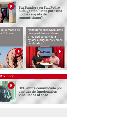
Sin Bandera en San Pedro
Sula: ¿están listos para una
noche cargada de
romanticismo?
vida la madre de
Hondureño sobrevivió siete
cer Sol León
días perdido en el desierto
y hoy dedica su vida a
ayudar a migrantes y niños
hondureños
SA VIDEOS
BCH emite comunicado por
captura de funcionarios
vinculados al caso