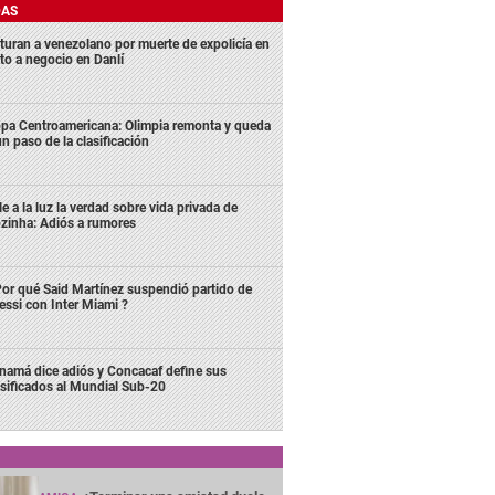
DAS
turan a venezolano por muerte de expolicía en
lto a negocio en Danlí
pa Centroamericana: Olimpia remonta y queda
un paso de la clasificación
le a la luz la verdad sobre vida privada de
zinha: Adiós a rumores
or qué Said Martínez suspendió partido de
ssi con Inter Miami ?
namá dice adiós y Concacaf define sus
asificados al Mundial Sub-20