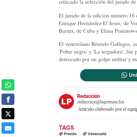
criticado la selección del jurado de
El jurado de la edición número 16
Enrique Hernández D’Jesus, de Ven
Barnet, de Cuba y Elena Poniatows
El venezolano Rómulo Gallegos, aut
'Pobre negro' y 'La trepadora', fue
derrocado por un golpe militar y e
Uni
Redacción
redaccion@laprensa.hn
Artículo elaborado por el eq
Premio
Venezuela