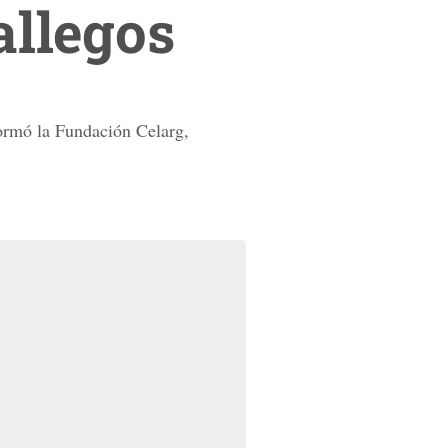
allegos
formó la Fundación Celarg,