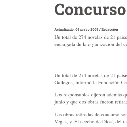
Concurso 
Actualizado: 09 mayo 2009
/
Redacción
Un total de 274 novelas de 21 país
encargada de la organización del c
Un total de 274 novelas de 21 país
Gallegos, informó la Fundación Cel
Los responsables dijeron además qu
junio y que dos obras fueron retira
Las obras retiradas de concurso so
Vegas, y 'El acecho de Dios', del 