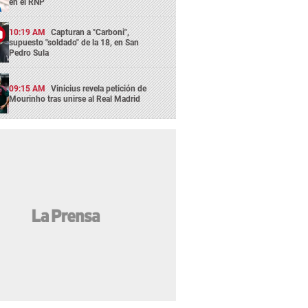
en el RNP
10:19 AM
Capturan a "Carboni",
supuesto "soldado" de la 18, en San
Pedro Sula
09:15 AM
Vinicius revela petición de
Mourinho tras unirse al Real Madrid