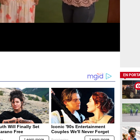
EN PORT