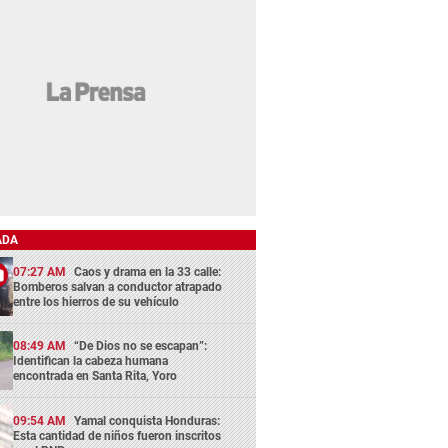
ADA
07:27 AM
Caos y drama en la 33 calle:
Bomberos salvan a conductor atrapado
entre los hierros de su vehículo
08:49 AM
“De Dios no se escapan”:
Identifican la cabeza humana
encontrada en Santa Rita, Yoro
09:54 AM
Yamal conquista Honduras:
Esta cantidad de niños fueron inscritos