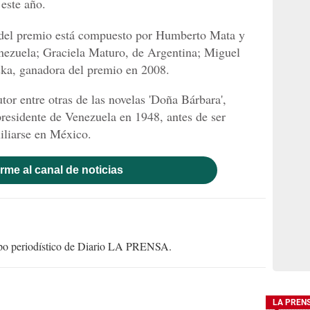
 este año.
 del premio está compuesto por Humberto Mata y
ezuela; Graciela Maturo, de Argentina; Miguel
ka, ganadora del premio en 2008.
or entre otras de las novelas 'Doña Bárbara',
 presidente de Venezuela en 1948, antes de ser
xiliarse en México.
rme al canal de noticias
uipo periodístico de Diario LA PRENSA.
LA PREN