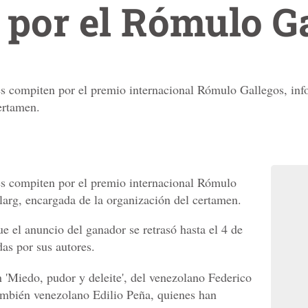
por el Rómulo G
es compiten por el premio internacional Rómulo Gallegos, in
ertamen.
es compiten por el premio internacional Rómulo
arg, encargada de la organización del certamen.
e el anuncio del ganador se retrasó hasta el 4 de
das por sus autores.
n 'Miedo, pudor y deleite', del venezolano Federico
también venezolano Edilio Peña, quienes han