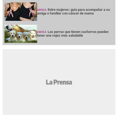
Entre mujeres: guía para acompañar a su
AMIGA
amiga o familiar con cáncer de mama
Las perras que tienen cachorros pueden
AMIGA
tener una vejez más saludable