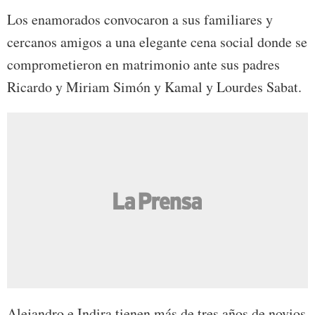
Los enamorados convocaron a sus familiares y
cercanos amigos a una elegante cena social donde se
comprometieron en matrimonio ante sus padres
Ricardo y Miriam Simón y Kamal y Lourdes Sabat.
Alejandro e Indira tienen más de tres años de novios