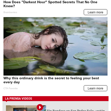
LA PRENSA VIDEOS
Sin Bandera en San Pedro Sula: ¿están