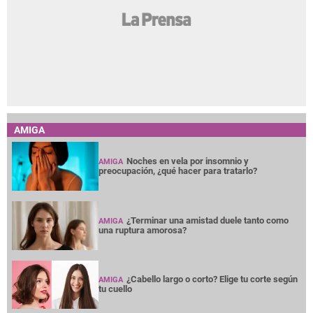
AMIGA
Noches en vela por insomnio y
AMIGA
preocupación, ¿qué hacer para tratarlo?
¿Terminar una amistad duele tanto como
AMIGA
una ruptura amorosa?
¿Cabello largo o corto? Elige tu corte según
AMIGA
tu cuello