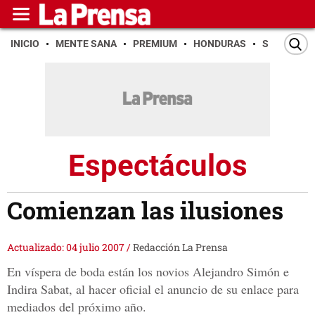
INICIO
MENTE SANA
PREMIUM
HONDURAS
SAN PEDR
Espectáculos
Comienzan las ilusiones
Actualizado: 04 julio 2007
/
Redacción La Prensa
En víspera de boda están los novios Alejandro Simón e
Indira Sabat, al hacer oficial el anuncio de su enlace para
mediados del próximo año.