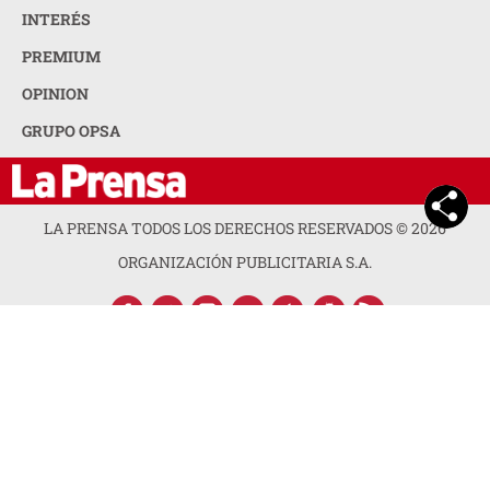
INTERÉS
PREMIUM
OPINION
GRUPO OPSA
LA PRENSA TODOS LOS DERECHOS RESERVADOS ©
2026
ORGANIZACIÓN PUBLICITARIA S.A.
ACERCA DE LA PRENSA
POLÍTICA DE PRIVACIDAD
CONTACTA CON NOSOTROS
NEWSLETTER
MAPA DEL SITIO
PREGUNTAS FRECUENTES