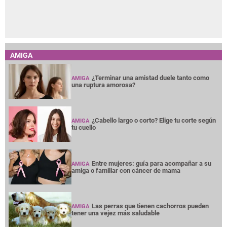
AMIGA
¿Terminar una amistad duele tanto como
AMIGA
una ruptura amorosa?
¿Cabello largo o corto? Elige tu corte según
AMIGA
tu cuello
Entre mujeres: guía para acompañar a su
AMIGA
amiga o familiar con cáncer de mama
Las perras que tienen cachorros pueden
AMIGA
tener una vejez más saludable