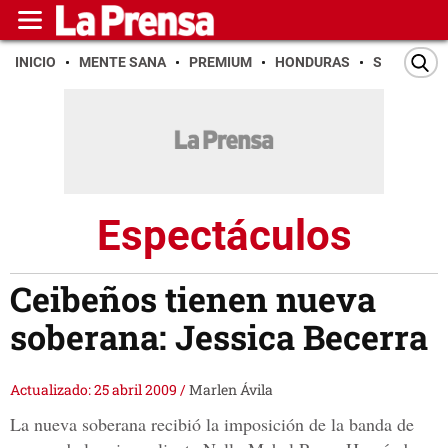
INICIO
MENTE SANA
PREMIUM
HONDURAS
SAN PEDR
Espectáculos
Ceibeños tienen nueva
soberana: Jessica Becerra
Actualizado: 25 abril 2009
/
Marlen Ávila
La nueva soberana recibió la imposición de la banda de