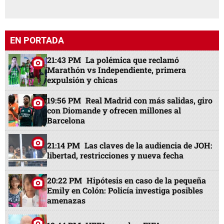
EN PORTADA
21:43 PM
La polémica que reclamó
Marathón vs Independiente, primera
expulsión y chicas
19:56 PM
Real Madrid con más salidas, giro
con Diomande y ofrecen millones al
Barcelona
21:14 PM
Las claves de la audiencia de JOH:
libertad, restricciones y nueva fecha
20:22 PM
Hipótesis en caso de la pequeña
Emily en Colón: Policía investiga posibles
amenazas