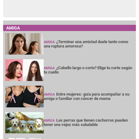
AMIGA
¿Terminar una amistad duele tanto como
AMIGA
una ruptura amorosa?
¿Cabello largo o corto? Elige tu corte según
AMIGA
tu cuello
Entre mujeres: guía para acompañar a su
AMIGA
amiga o familiar con cáncer de mama
Las perras que tienen cachorros pueden
AMIGA
tener una vejez más saludable