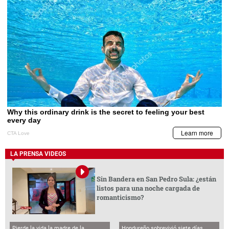
LA PRENSA VIDEOS
Sin Bandera en San Pedro Sula: ¿están
listos para una noche cargada de
romanticismo?
Pierde la vida la madre de la
Hondureño sobrevivió siete días