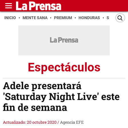
INICIO
MENTE SANA
PREMIUM
HONDURAS
SAN PEDR
Espectáculos
Adele presentará
'Saturday Night Live' este
fin de semana
Actualizado: 20 octubre 2020
/
Agencia EFE