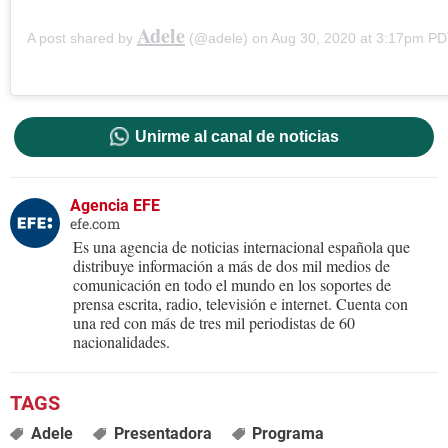
Adele
A post shared by
(@adele) on
Aug 30, 2020 at 3:17pm P
Unirme al canal de noticias
Agencia EFE
efe.com
Es una agencia de noticias internacional española que
distribuye información a más de dos mil medios de
comunicación en todo el mundo en los soportes de
prensa escrita, radio, televisión e internet. Cuenta con
una red con más de tres mil periodistas de 60
nacionalidades.
Adele
Presentadora
Programa