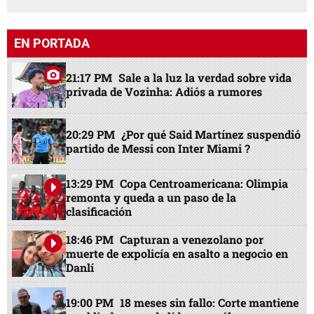
EN PORTADA
21:17 PM
Sale a la luz la verdad sobre vida
privada de Vozinha: Adiós a rumores
20:29 PM
¿Por qué Said Martínez suspendió
partido de Messi con Inter Miami ?
13:29 PM
Copa Centroamericana: Olimpia
remonta y queda a un paso de la
clasificación
18:46 PM
Capturan a venezolano por
muerte de expolicía en asalto a negocio en
Danlí
19:00 PM
18 meses sin fallo: Corte mantiene