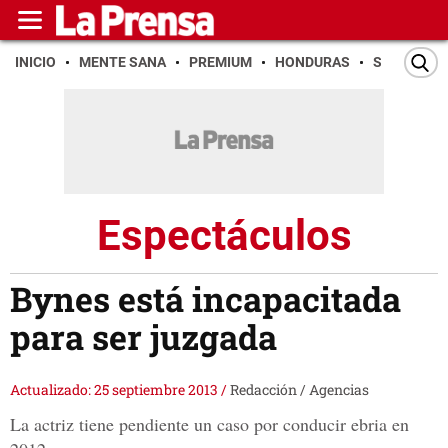
INICIO
MENTE SANA
PREMIUM
HONDURAS
SAN PEDR
Espectáculos
Bynes está incapacitada
para ser juzgada
Actualizado: 25 septiembre 2013
/
Redacción / Agencias
La actriz tiene pendiente un caso por conducir ebria en