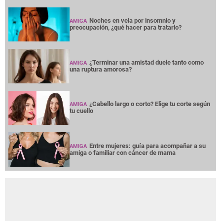
Noches en vela por insomnio y
AMIGA
preocupación, ¿qué hacer para tratarlo?
¿Terminar una amistad duele tanto como
AMIGA
una ruptura amorosa?
¿Cabello largo o corto? Elige tu corte según
AMIGA
tu cuello
Entre mujeres: guía para acompañar a su
AMIGA
amiga o familiar con cáncer de mama