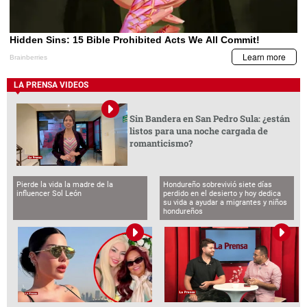
LA PRENSA VIDEOS
Sin Bandera en San Pedro Sula: ¿están
listos para una noche cargada de
romanticismo?
Pierde la vida la madre de la
Hondureño sobrevivió siete días
influencer Sol León
perdido en el desierto y hoy dedica
su vida a ayudar a migrantes y niños
hondureños