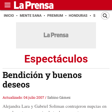
INICIO
MENTE SANA
PREMIUM
HONDURAS
SAN PEDR
Espectáculos
Bendición y buenos
deseos
Actualizado: 04 julio 2007
/
Sabino Gámez
Alejandra Lara y Gabriel Soliman contrajeron nupcias en