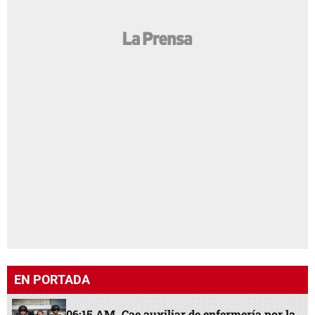
EN PORTADA
06:15 AM
Cae auxiliar de enfermería por la