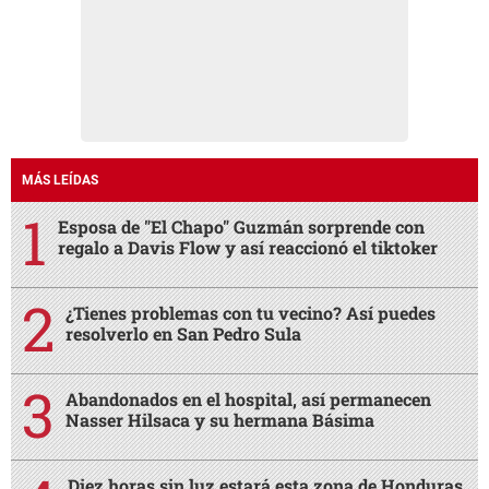
MÁS LEÍDAS
Esposa de "El Chapo" Guzmán sorprende con
regalo a Davis Flow y así reaccionó el tiktoker
¿Tienes problemas con tu vecino? Así puedes
resolverlo en San Pedro Sula
Abandonados en el hospital, así permanecen
Nasser Hilsaca y su hermana Básima
Diez horas sin luz estará esta zona de Honduras