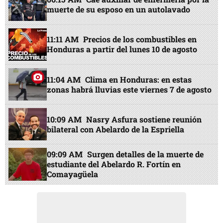
muerte de su esposo en un autolavado
11:11 AM
Precios de los combustibles en
Honduras a partir del lunes 10 de agosto
11:04 AM
Clima en Honduras: en estas
zonas habrá lluvias este viernes 7 de agosto
10:09 AM
Nasry Asfura sostiene reunión
bilateral con Abelardo de la Espriella
09:09 AM
Surgen detalles de la muerte de
estudiante del Abelardo R. Fortín en
Comayagüela