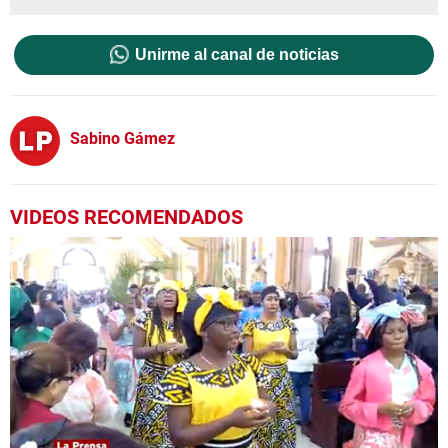
Unirme al canal de noticias
Sabino Gámez
VIDEOS RECOMENDADOS