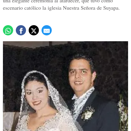
una elegante ceremonia al atardecer, que tuvo como
escenario católico la iglesia Nuestra Señora de Suyapa.