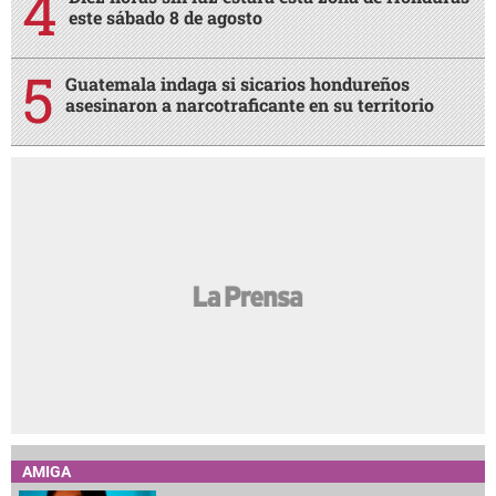
este sábado 8 de agosto
Guatemala indaga si sicarios hondureños
asesinaron a narcotraficante en su territorio
AMIGA