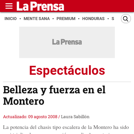
INICIO
MENTE SANA
PREMIUM
HONDURAS
SAN PEDR
Espectáculos
Belleza y fuerza en el
Montero
Actualizado: 09 agosto 2008
/
Laura Sabillón
La potencia del chasis tipo escalera de la Montero ha sido