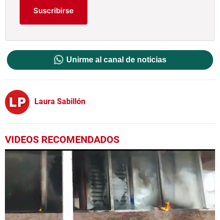
Suscribirse
Unirme al canal de noticias
Laura Sabillón
VIDEOS RECOMENDADOS