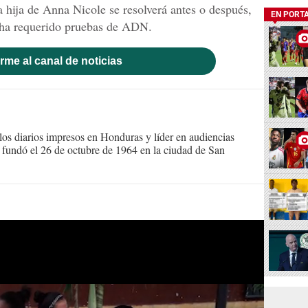
la hija de Anna Nicole se resolverá antes o después,
EN PORT
 ha requerido pruebas de ADN.
rme al canal de noticias
s diarios impresos en Honduras y líder en audiencias
Se fundó el 26 de octubre de 1964 en la ciudad de San