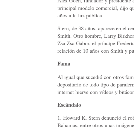
Alex Goen, fundador y presidente 
principal modelo comercial, dijo qu
años a la luz pública.
Stern, de 38 años, aparece en el ce
Smith. Otro hombre, Larry Birkhead,
Zsa Zsa Gabor, el príncipe Frederi
relación de 10 años con Smith y pud
Fama
Al igual que sucedió con otros famo
depositario de todo tipo de parafe
internet hierve con vídeos y bitácor
Escándalo
1. Howard K. Stern denunció el rob
Bahamas, entre otros unas imágene