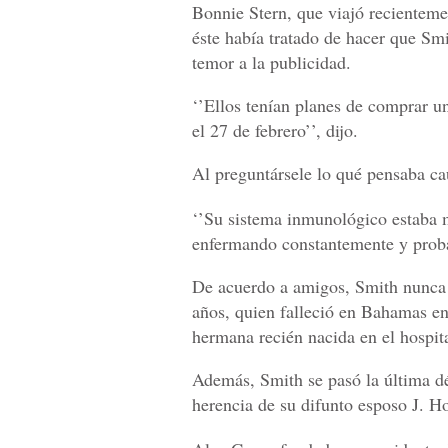
Bonnie Stern, que viajó recienteme
éste había tratado de hacer que Smi
temor a la publicidad.
‘’Ellos tenían planes de comprar u
el 27 de febrero’’, dijo.
Al preguntársele lo qué pensaba ca
‘’Su sistema inmunológico estaba 
enfermando constantemente y proba
De acuerdo a amigos, Smith nunca s
años, quien falleció en Bahamas en
hermana recién nacida en el hospita
Además, Smith se pasó la última dé
herencia de su difunto esposo J. H