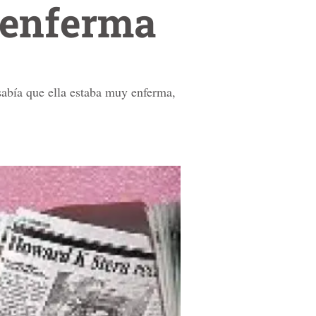
 enferma
abía que ella estaba muy enferma,