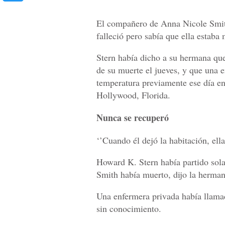
El compañero de Anna Nicole Smit
falleció pero sabía que ella estaba
Stern había dicho a su hermana que
de su muerte el jueves, y que una e
temperatura previamente ese día e
Hollywood, Florida.
Nunca se recuperó
‘’Cuando él dejó la habitación, ell
Howard K. Stern había partido sol
Smith había muerto, dijo la herman
Una enfermera privada había llamad
sin conocimiento.