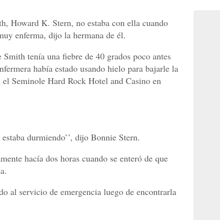
h, Howard K. Stern, no estaba con ella cuando
 muy enferma, dijo la hermana de él.
 Smith tenía una fiebre de 40 grados poco antes
nfermera había estado usando hielo para bajarle la
n el Seminole Hard Rock Hotel and Casino en
a estaba durmiendo’’, dijo Bonnie Stern.
amente hacía dos horas cuando se enteró de que
a.
o al servicio de emergencia luego de encontrarla