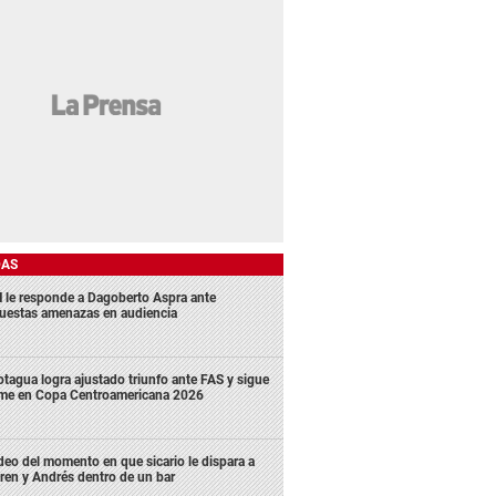
DAS
 le responde a Dagoberto Aspra ante
uestas amenazas en audiencia
tagua logra ajustado triunfo ante FAS y sigue
rme en Copa Centroamericana 2026
deo del momento en que sicario le dispara a
ren y Andrés dentro de un bar