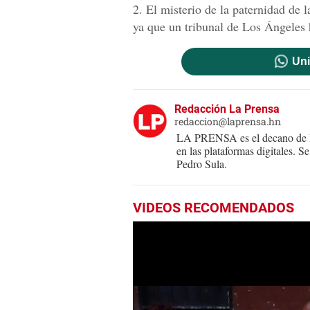
2. El misterio de la paternidad de 
ya que un tribunal de Los Ángeles
Uni
Redacción La Prensa
redaccion@laprensa.hn
LA PRENSA es el decano de lo
en las plataformas digitales. 
Pedro Sula.
VIDEOS RECOMENDADOS