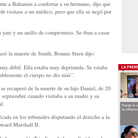
nte a Bahamas a confortar a su hermano, dijo que
th visitase a un médico, pero que ella se negó por
n yate y un anillo de compromiso. Se iban a casar
usó la muerte de Smith, Bonnie Stern dijo:
muy débil. Ella estaba muy deprimida. Se estaba
LA PREN
blemente el cuerpo no dio más’’.
e recuperó de la muerte de su hijo Daniel, de 20
 septiembre cuando visitaba a su madre y su
l.
Pierde la 
la influen
cada en los tribunales disputando el derecho a la
oward Marshall II.