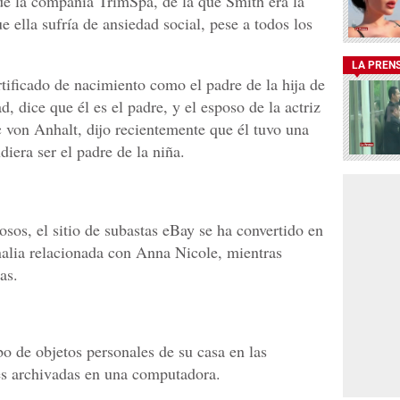
de la compañía TrimSpa, de la que Smith era la
e ella sufría de ansiedad social, pese a todos los
LA PREN
rtificado de nacimiento como el padre de la hija de
 dice que él es el padre, y el esposo de la actriz
c von Anhalt, dijo recientemente que él tuvo una
iera ser el padre de la niña.
sos, el sitio de subastas eBay se ha convertido en
rnalia relacionada con Anna Nicole, mientras
as.
o de objetos personales de su casa en las
s archivadas en una computadora.