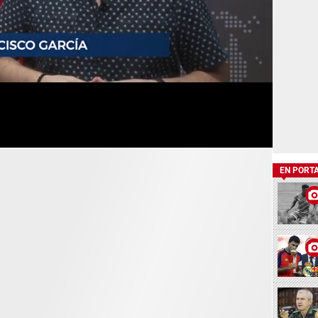
EN PORT