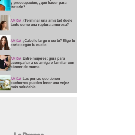
y preocupación, ¿qué hacer para
tratarlo?
¿Terminar una amistad duele
AMIGA
tanto como una ruptura amorosa?
¿Cabello largo o corto? Elige tu
AMIGA
corte según tu cuello
Entre mujeres: guía para
AMIGA
acompañar a su amiga o familiar con
cáncer de mama
Las perras que tienen
AMIGA
cachorros pueden tener una vejez
más saludable