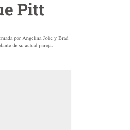
e Pitt
ormada por Angelina Jolie y Brad
lante de su actual pareja.