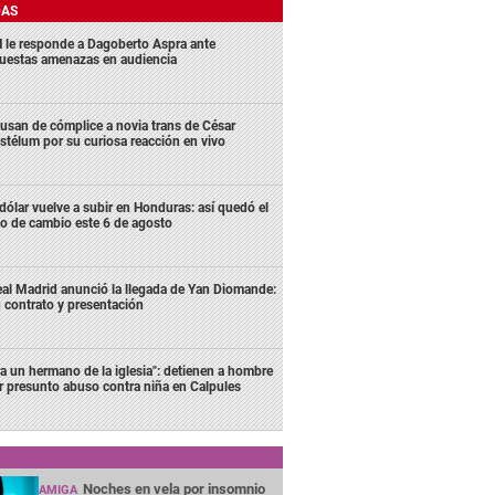
DAS
 le responde a Dagoberto Aspra ante
uestas amenazas en audiencia
usan de cómplice a novia trans de César
stélum por su curiosa reacción en vivo
 dólar vuelve a subir en Honduras: así quedó el
po de cambio este 6 de agosto
al Madrid anunció la llegada de Yan Diomande:
 contrato y presentación
ra un hermano de la iglesia": detienen a hombre
r presunto abuso contra niña en Calpules
Noches en vela por insomnio
AMIGA