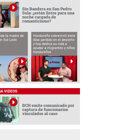
Sin Bandera en San Pedro
Sula: ¿están listos para una
noche cargada de
romanticismo?
vida la madre de
Hondureño sobrevivió siete
cer Sol León
días perdido en el desierto
y hoy dedica su vida a
ayudar a migrantes y niños
hondureños
SA VIDEOS
BCH emite comunicado por
captura de funcionarios
vinculados al caso