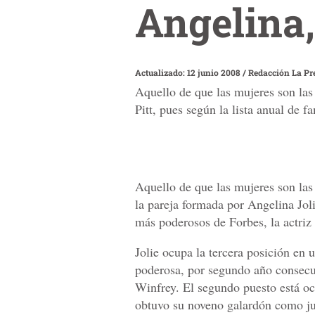
Angelina,
Actualizado: 12 junio 2008
/
Redacción La Pr
Aquello de que las mujeres son las
Pitt, pues según la lista anual de f
Aquello de que las mujeres son las
la pareja formada por Angelina Joli
más poderosos de Forbes, la actriz e
Jolie ocupa la tercera posición en 
poderosa, por segundo año consecut
Winfrey. El segundo puesto está oc
obtuvo su noveno galardón como ju