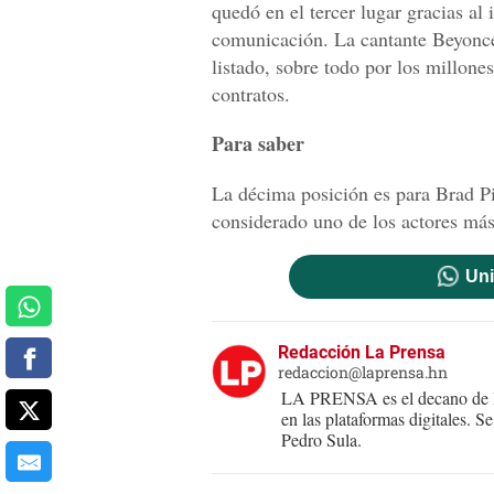
quedó en el tercer lugar gracias al
comunicación. La cantante Beyoncé 
listado, sobre todo por los millone
contratos.
Para saber
La décima posición es para Brad Pit
considerado uno de los actores má
Uni
Redacción La Prensa
redaccion@laprensa.hn
LA PRENSA es el decano de lo
en las plataformas digitales. 
Pedro Sula.