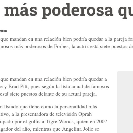
 más poderosa qu
ensa
 que mandan en una relación bien podría quedar a la pareja f
amosos más poderosos de Forbes, la actriz está siete puestos de
 que mandan en una relación bien podría quedar a
e y Brad Pitt, pues según la lista anual de famosos
stá siete puestos delante de su actual pareja.
un listado que tiene como la personalidad más
ivo, a la presentadora de televisión Oprah
upado por el golfista Tigre Woods, quien en 2007
gador del año, mientras que Angelina Jolie se