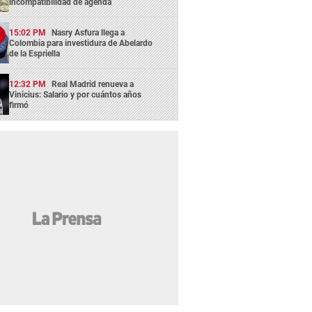
incompatibilidad de agenda
15:02 PM
Nasry Asfura llega a
Colombia para investidura de Abelardo
de la Espriella
12:32 PM
Real Madrid renueva a
Vinicius: Salario y por cuántos años
firmó