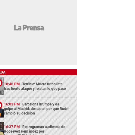
ADA
18:46 PM
Terrible: Muere futbolista
tras fuerte ataque y relatan lo que pasó
16:03 PM
Barcelona irrumpe y da
golpe al Madrid: destapan por qué Rodri
cambió su decisión
16:37 PM
Reprograman audiencia de
Roosevelt Hernández por