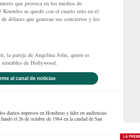
 interés que provoca en los medios de
Knowles se quedó con el cuarto sitio en el
s de dólares que generan sus conciertos y los
t, la pareja de Angelina Jolie, quien es
s rentables de Hollywood.
rme al canal de noticias
s diarios impresos en Honduras y líder en audiencias
Se fundó el 26 de octubre de 1964 en la ciudad de San
LA PREN