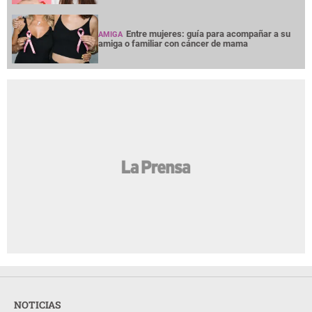
Entre mujeres: guía para acompañar a su
AMIGA
amiga o familiar con cáncer de mama
NOTICIAS