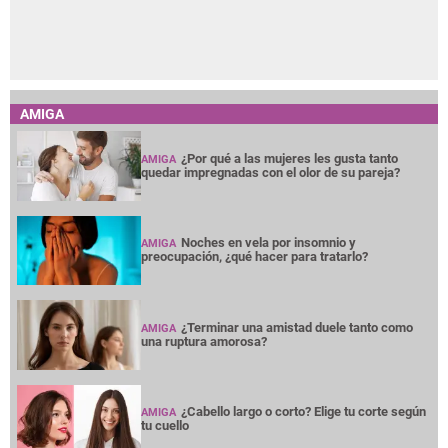
AMIGA
¿Por qué a las mujeres les gusta tanto
AMIGA
quedar impregnadas con el olor de su pareja?
Noches en vela por insomnio y
AMIGA
preocupación, ¿qué hacer para tratarlo?
¿Terminar una amistad duele tanto como
AMIGA
una ruptura amorosa?
¿Cabello largo o corto? Elige tu corte según
AMIGA
tu cuello