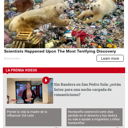
LA PRENSA VIDEOS
Sin Bandera en San Pedro Sula: ¿están
listos para una noche cargada de
romanticismo?
Pierde la vida la madre de la
Hondureño sobrevivió siete días
influencer Sol León
perdido en el desierto y hoy dedica
su vida a ayudar a migrantes y niños
hondureños