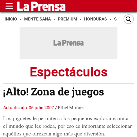
INICIO
MENTE SANA
PREMIUM
HONDURAS
SAN PEDR
Espectáculos
¡Alto! Zona de juegos
Actualizado: 06 julio 2007
/
Ethel Muñóz
Los juguetes le permiten a los pequeños explorar e imitar
el mundo que les rodea, por eso es importante seleccionar
aquéllos que ofrezcan algo más que diversión.