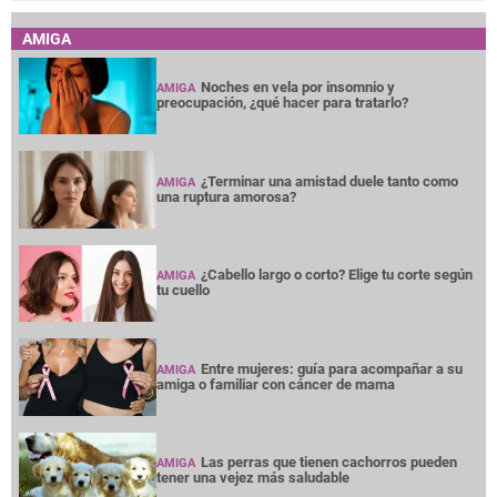
AMIGA
Noches en vela por insomnio y
AMIGA
preocupación, ¿qué hacer para tratarlo?
¿Terminar una amistad duele tanto como
AMIGA
una ruptura amorosa?
¿Cabello largo o corto? Elige tu corte según
AMIGA
tu cuello
Entre mujeres: guía para acompañar a su
AMIGA
amiga o familiar con cáncer de mama
Las perras que tienen cachorros pueden
AMIGA
tener una vejez más saludable