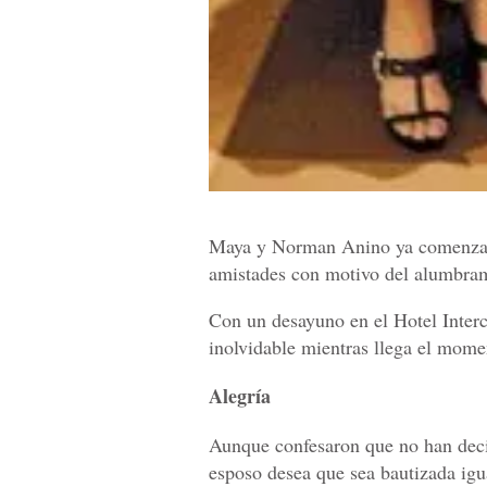
Maya y Norman Anino ya comenzaron
amistades con motivo del alumbram
Con un desayuno en el Hotel Interc
inolvidable mientras llega el mome
Alegría
Aunque confesaron que no han deci
esposo desea que sea bautizada igua