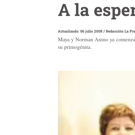
A la espe
Actualizado: 06 julio 2008
/
Redacción La Pr
Maya y Norman Anino ya comenzaron
su primogénita.