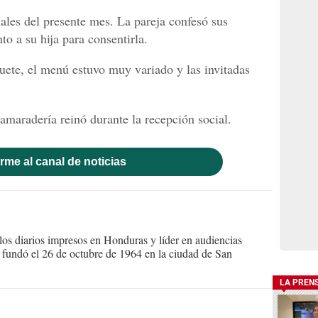
nales del presente mes. La pareja confesó sus
nto a su hija para consentirla.
ete, el menú estuvo muy variado y las invitadas
maradería reinó durante la recepción social.
rme al canal de noticias
s diarios impresos en Honduras y líder en audiencias
Se fundó el 26 de octubre de 1964 en la ciudad de San
LA PREN