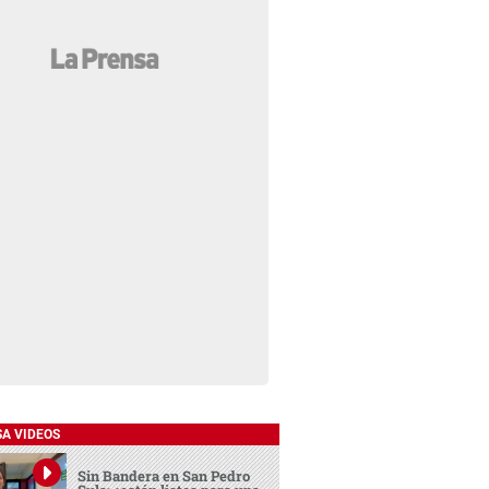
SA VIDEOS
Sin Bandera en San Pedro