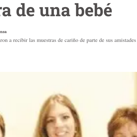
ra de una bebé
ensa
 a recibir las muestras de cariño de parte de sus amistade