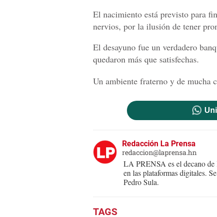
El nacimiento está previsto para fi
nervios, por la ilusión de tener pro
El desayuno fue un verdadero banqu
quedaron más que satisfechas.
Un ambiente fraterno y de mucha ca
Uni
Redacción La Prensa
redaccion@laprensa.hn
LA PRENSA es el decano de lo
en las plataformas digitales. 
Pedro Sula.