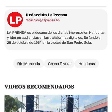
Redacción La Prensa
redaccion@laprensa.hn
LA PRENSA es el decano de los diarios impresos en Honduras
y líder en audiencias en las plataformas digitales. Se fundó el
26 de octubre de 1964 en la ciudad de San Pedro Sula.
Rixi Moncada
Chano Rivera
Honduras
VIDEOS RECOMENDADOS