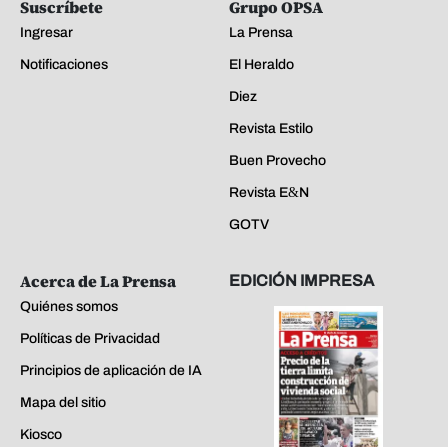
Suscríbete
Grupo OPSA
Ingresar
La Prensa
Notificaciones
El Heraldo
Diez
Revista Estilo
Buen Provecho
Revista E&N
GOTV
Acerca de La Prensa
EDICIÓN IMPRESA
Quiénes somos
Políticas de Privacidad
Principios de aplicación de IA
Mapa del sitio
Kiosco