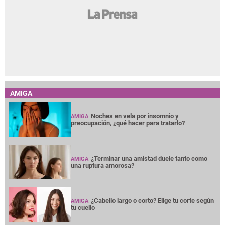
AMIGA
Noches en vela por insomnio y
AMIGA
preocupación, ¿qué hacer para tratarlo?
¿Terminar una amistad duele tanto como
AMIGA
una ruptura amorosa?
¿Cabello largo o corto? Elige tu corte según
AMIGA
tu cuello