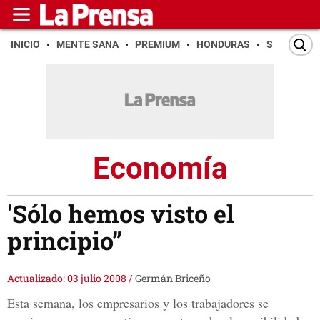
INICIO
MENTE SANA
PREMIUM
HONDURAS
SAN PEDR
Economía
'Sólo hemos visto el
principio”
Actualizado: 03 julio 2008
/
Germán Briceño
Esta semana, los empresarios y los trabajadores se