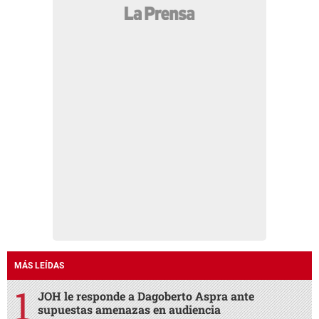
MÁS LEÍDAS
JOH le responde a Dagoberto Aspra ante
supuestas amenazas en audiencia