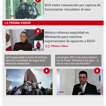
BCH emite comunicado por captura de
funcionarios vinculados al caso
LA PRENSA VIDEOS
México refuerza seguridad en
Michoacán para reactivar
exportaciones de aguacate a EEUU
Últimos Videos
Activistas piden a mesa de diálogo
¿Amenazó JOH a los procuradores
elección inmediata de nuevo ente
con la frase: "Mírame a los ojos... a
electoral venezolano
vos te voy a dar una lección"?