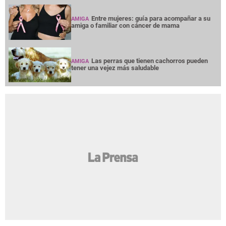
Entre mujeres: guía para acompañar a su
AMIGA
amiga o familiar con cáncer de mama
Las perras que tienen cachorros pueden
AMIGA
tener una vejez más saludable