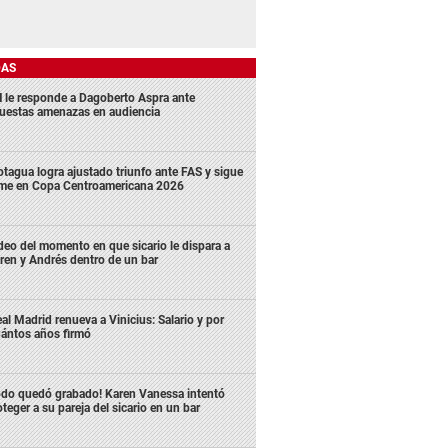
DAS
 le responde a Dagoberto Aspra ante
uestas amenazas en audiencia
tagua logra ajustado triunfo ante FAS y sigue
rme en Copa Centroamericana 2026
deo del momento en que sicario le dispara a
ren y Andrés dentro de un bar
al Madrid renueva a Vinicius: Salario y por
ántos años firmó
odo quedó grabado! Karen Vanessa intentó
oteger a su pareja del sicario en un bar