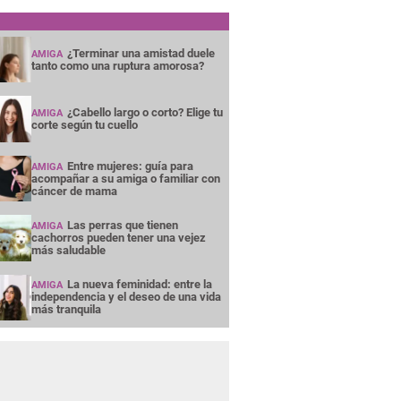
¿Terminar una amistad duele
AMIGA
tanto como una ruptura amorosa?
¿Cabello largo o corto? Elige tu
AMIGA
corte según tu cuello
Entre mujeres: guía para
AMIGA
acompañar a su amiga o familiar con
cáncer de mama
Las perras que tienen
AMIGA
cachorros pueden tener una vejez
más saludable
La nueva feminidad: entre la
AMIGA
independencia y el deseo de una vida
más tranquila