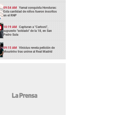
09:54 AM
Yamal conquista Honduras:
Esta cantidad de niños fueron inscritos
en el RNP
10:19 AM
Capturan a "Carboni",
supuesto "soldado" de la 18, en San
Pedro Sula
09:15 AM
Vinicius revela petición de
Mourinho tras unirse al Real Madrid