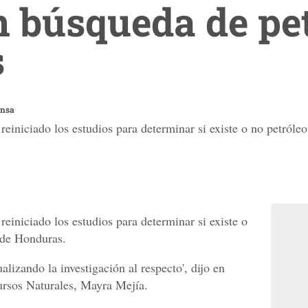
 búsqueda de pet
s
ensa
einiciado los estudios para determinar si existe o no petróleo 
reiniciado los estudios para determinar si existe o
o de Honduras.
alizando la investigación al respecto', dijo en
ursos Naturales, Mayra Mejía.