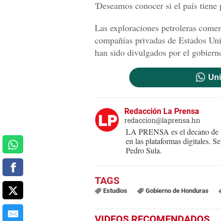
'Deseamos conocer si el país tiene 
Las exploraciones petroleras come
compañías privadas de Estados Uni
han sido divulgados por el gobiern
Uni
Redacción La Prensa
redaccion@laprensa.hn
LA PRENSA es el decano de lo
en las plataformas digitales. 
Pedro Sula.
Estudios
Gobierno de Honduras
VIDEOS RECOMENDADOS