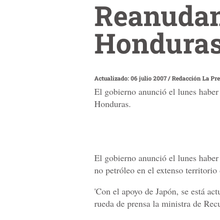
Reanudan
Hondura
Actualizado: 06 julio 2007
/
Redacción La Pr
El gobierno anunció el lunes haber r
Honduras.
El gobierno anunció el lunes haber 
no petróleo en el extenso territori
'Con el apoyo de Japón, se está actu
rueda de prensa la ministra de Rec