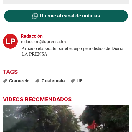
Unirme al canal de noticias
Redacción
redaccion@laprensa.hn
Artículo elaborado por el equipo periodístico de Diario
LA PRENSA.
Comercio
Guatemala
UE
VIDEOS RECOMENDADOS