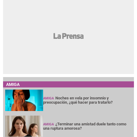
AMIGA
Noches en vela por insomnio y
AMIGA
preocupación, ¿qué hacer para tratarlo?
¿Terminar una amistad duele tanto como
AMIGA
una ruptura amorosa?