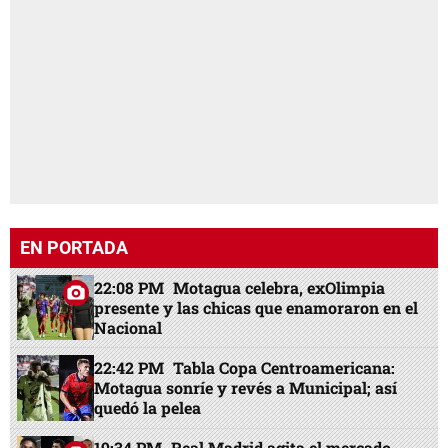
EN PORTADA
22:08 PM
Motagua celebra, exOlimpia
presente y las chicas que enamoraron en el
Nacional
22:42 PM
Tabla Copa Centroamericana:
Motagua sonríe y revés a Municipal; así
quedó la pelea
19:34 PM
Real Madrid agita el mercado,