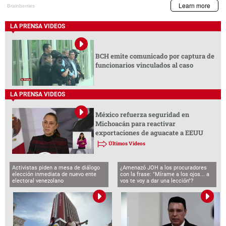
LA PRENSA VIDEOS
BCH emite comunicado por captura de
funcionarios vinculados al caso
LA PRENSA VIDEOS
México refuerza seguridad en
Michoacán para reactivar
exportaciones de aguacate a EEUU
Últimos Videos
Activistas piden a mesa de diálogo
¿Amenazó JOH a los procuradores
elección inmediata de nuevo ente
con la frase: "Mírame a los ojos... a
electoral venezolano
vos te voy a dar una lección"?