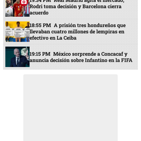
Rodri toma decisión y Barcelona cierra
acuerdo
18:55 PM
A prisión tres hondureños que
llevaban cuatro millones de lempiras en
efectivo en La Ceiba
19:15 PM
México sorprende a Concacaf y
anuncia decisión sobre Infantino en la FIFA