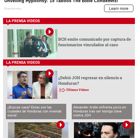
LA PRENSA VIDEOS
BCH emite comunicado por captura de
funcionarios vinculados al caso
LA PRENSA VIDEOS
¿Debió JOH regresar en silencio a
Honduras?
Últimos Videos
¿Buscas casa? Estas son las
Alexander Ardón enfrenta juicio en
ciudades de Honduras con vivienda
Honduras tras ser testigo clave
social
contra JOH