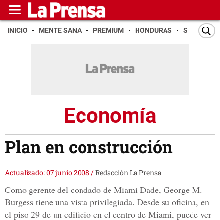
INICIO
MENTE SANA
PREMIUM
HONDURAS
SAN PEDR
Economía
Plan en construcción
Actualizado: 07 junio 2008
/
Redacción La Prensa
Como gerente del condado de Miami Dade, George M.
Burgess tiene una vista privilegiada. Desde su oficina, en
el piso 29 de un edificio en el centro de Miami, puede ver