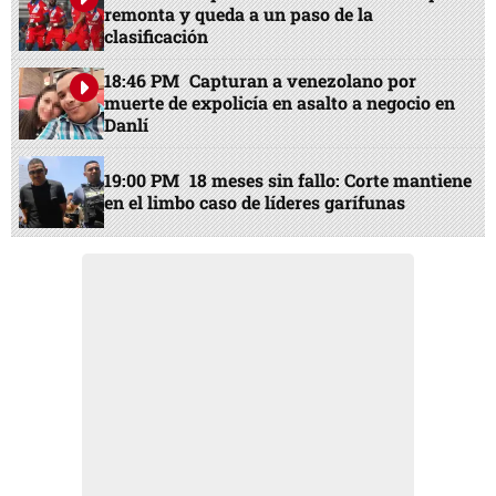
remonta y queda a un paso de la
clasificación
18:46 PM
Capturan a venezolano por
muerte de expolicía en asalto a negocio en
Danlí
19:00 PM
18 meses sin fallo: Corte mantiene
en el limbo caso de líderes garífunas