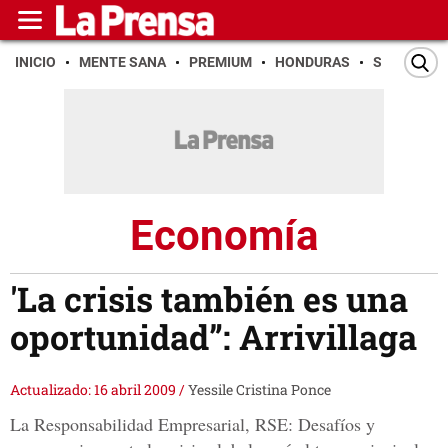
INICIO
MENTE SANA
PREMIUM
HONDURAS
SAN PEDR
Economía
'La crisis también es una
oportunidad”: Arrivillaga
Actualizado: 16 abril 2009
/
Yessile Cristina Ponce
La Responsabilidad Empresarial, RSE: Desafíos y