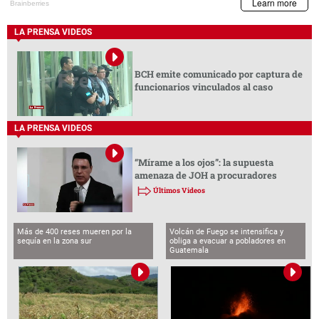
LA PRENSA VIDEOS
BCH emite comunicado por captura de
funcionarios vinculados al caso
LA PRENSA VIDEOS
“Mírame a los ojos”: la supuesta
amenaza de JOH a procuradores
Últimos Videos
Más de 400 reses mueren por la
Volcán de Fuego se intensifica y
sequía en la zona sur
obliga a evacuar a pobladores en
Guatemala