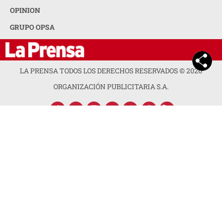
OPINION
GRUPO OPSA
LA PRENSA TODOS LOS DERECHOS RESERVADOS ©
2026
ORGANIZACIÓN PUBLICITARIA S.A.
ACERCA DE LA PRENSA
POLÍTICA DE PRIVACIDAD
CONTACTA CON NOSOTROS
NEWSLETTER
MAPA DEL SITIO
PREGUNTAS FRECUENTES