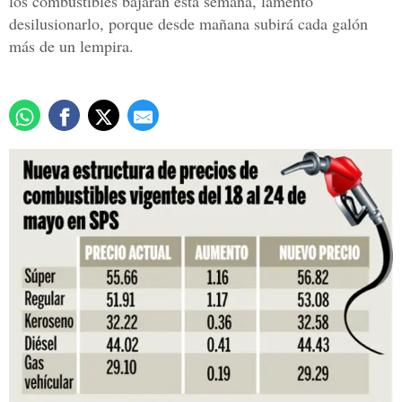
los combustibles bajaran esta semana, lamento
desilusionarlo, porque desde mañana subirá cada galón
más de un lempira.