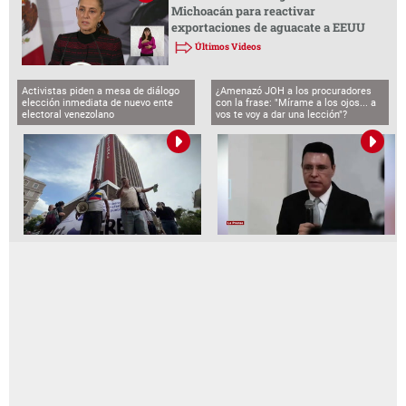
Michoacán para reactivar
exportaciones de aguacate a EEUU
Últimos Videos
Activistas piden a mesa de diálogo
¿Amenazó JOH a los procuradores
elección inmediata de nuevo ente
con la frase: "Mírame a los ojos... a
electoral venezolano
vos te voy a dar una lección"?