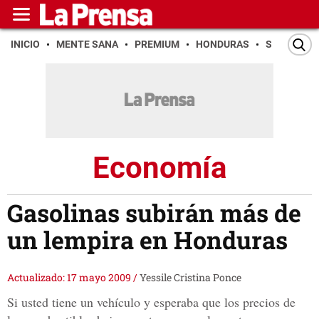
INICIO
MENTE SANA
PREMIUM
HONDURAS
SAN PEDR
Economía
Gasolinas subirán más de
un lempira en Honduras
Actualizado: 17 mayo 2009
/
Yessile Cristina Ponce
Si usted tiene un vehículo y esperaba que los precios de