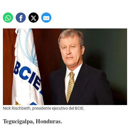
Nick Rischbieth, presidente ejecutivo del BCIE.
Tegucigalpa, Honduras.