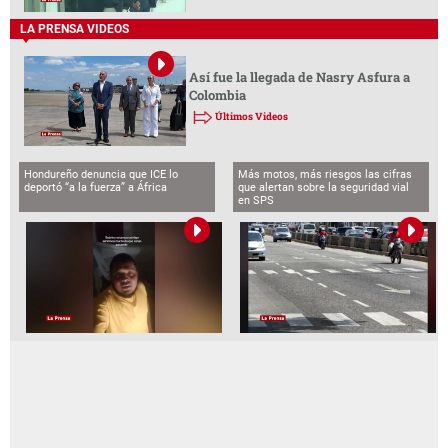
LA PRENSA VIDEOS
Así fue la llegada de Nasry Asfura a
Colombia
Últimos Videos
Hondureño denuncia que ICE lo
Más motos, más riesgos las cifras
deportó “a la fuerza” a África
que alertan sobre la seguridad vial
en SPS