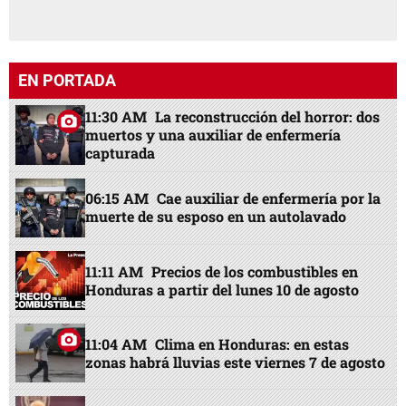
EN PORTADA
11:30 AM
La reconstrucción del horror: dos
muertos y una auxiliar de enfermería
capturada
06:15 AM
Cae auxiliar de enfermería por la
muerte de su esposo en un autolavado
11:11 AM
Precios de los combustibles en
Honduras a partir del lunes 10 de agosto
11:04 AM
Clima en Honduras: en estas
zonas habrá lluvias este viernes 7 de agosto