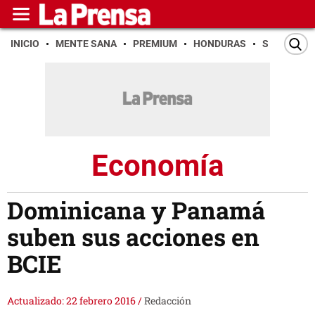
INICIO
MENTE SANA
PREMIUM
HONDURAS
SAN PEDR
Economía
Dominicana y Panamá
suben sus acciones en
BCIE
Actualizado: 22 febrero 2016
/
Redacción