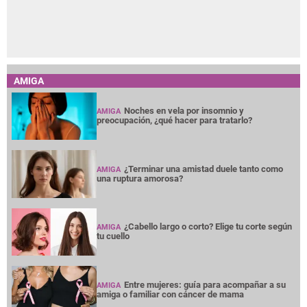
AMIGA
Noches en vela por insomnio y
AMIGA
preocupación, ¿qué hacer para tratarlo?
¿Terminar una amistad duele tanto como
AMIGA
una ruptura amorosa?
¿Cabello largo o corto? Elige tu corte según
AMIGA
tu cuello
Entre mujeres: guía para acompañar a su
AMIGA
amiga o familiar con cáncer de mama