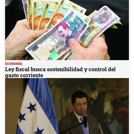
30
seconds
ECONOMÍA
Ley fiscal busca sostenibilidad y control del
gasto corriente