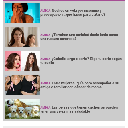
Noches en vela por insomnio y
AMIGA
preocupación, ¿qué hacer para tratarlo?
¿Terminar una amistad duele tanto como
AMIGA
una ruptura amorosa?
¿Cabello largo o corto? Elige tu corte según
AMIGA
tu cuello
Entre mujeres: guía para acompañar a su
AMIGA
amiga o familiar con cáncer de mama
Las perras que tienen cachorros pueden
AMIGA
tener una vejez más saludable