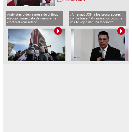
Últimos Videos
Activistas piden a mesa de diálogo
¿Amenazó JOH a los procuradores
elección inmediata de nuevo ente
con la frase: "Mírame a los ojos... a
electoral venezolano
vos te voy a dar una lección"?