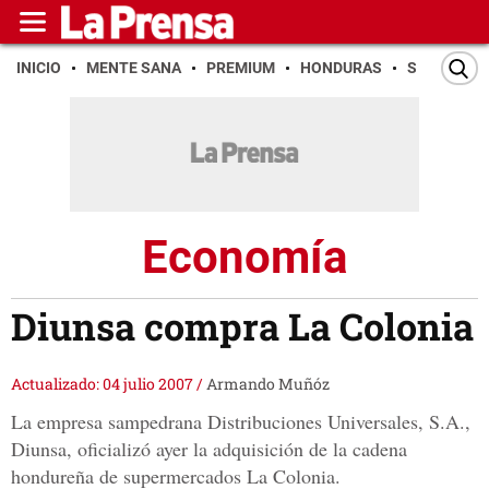
INICIO
MENTE SANA
PREMIUM
HONDURAS
SAN PEDR
Economía
Diunsa compra La Colonia
Actualizado: 04 julio 2007
/
Armando Muñóz
La empresa sampedrana Distribuciones Universales, S.A.,
Diunsa, oficializó ayer la adquisición de la cadena
hondureña de supermercados La Colonia.