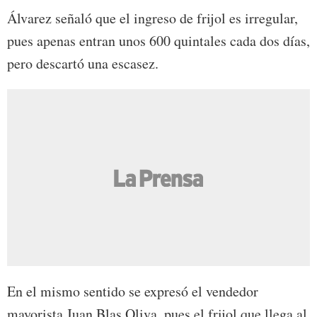
Álvarez señaló que el ingreso de frijol es irregular,
pues apenas entran unos 600 quintales cada dos días,
pero descartó una escasez.
En el mismo sentido se expresó el vendedor
mayorista Juan Blas Oliva, pues el frijol que llega al