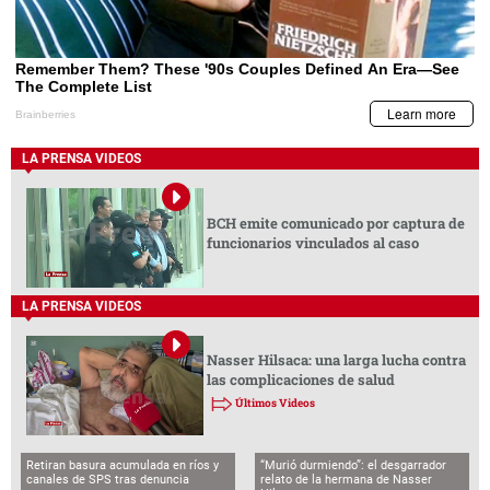
LA PRENSA VIDEOS
BCH emite comunicado por captura de
funcionarios vinculados al caso
LA PRENSA VIDEOS
Nasser Hilsaca: una larga lucha contra
las complicaciones de salud
Últimos Videos
Retiran basura acumulada en ríos y
“Murió durmiendo”: el desgarrador
canales de SPS tras denuncia
relato de la hermana de Nasser