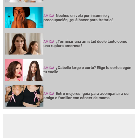
Noches en vela por insomnio y
AMIGA
preocupación, ¿qué hacer para tratarlo?
¿Terminar una amistad duele tanto como
AMIGA
una ruptura amorosa?
¿Cabello largo o corto? Elige tu corte según
AMIGA
tu cuello
Entre mujeres: guía para acompañar a su
AMIGA
amiga o familiar con cáncer de mama