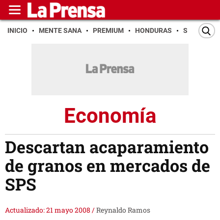
INICIO
MENTE SANA
PREMIUM
HONDURAS
SAN PEDR
Economía
Descartan acaparamiento
de granos en mercados de
SPS
Actualizado: 21 mayo 2008
/
Reynaldo Ramos