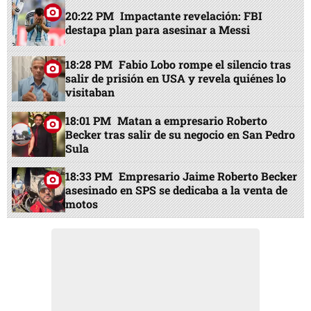
20:22 PM
Impactante revelación: FBI
destapa plan para asesinar a Messi
18:28 PM
Fabio Lobo rompe el silencio tras
salir de prisión en USA y revela quiénes lo
visitaban
18:01 PM
Matan a empresario Roberto
Becker tras salir de su negocio en San Pedro
Sula
18:33 PM
Empresario Jaime Roberto Becker
asesinado en SPS se dedicaba a la venta de
motos