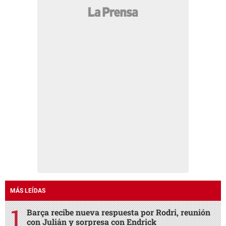
MÁS LEÍDAS
Barça recibe nueva respuesta por Rodri, reunión
con Julián y sorpresa con Endrick