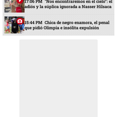
17:06 PM
"Nos encontraremos en el cielo”: el
adiós y la súplica ignorada a Nasser Hilsaca
15:44 PM
Chica de negro enamora, el penal
que pidió Olimpia e insólita expulsión