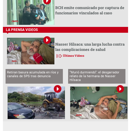
BCH emite comunicado por captura de
funcionarios vinculados al caso
LA PRENSA VIDEOS
Nasser Hilsaca: una larga lucha contra
las complicaciones de salud
Últimos Videos
Retiran basura acumulada en ríos y
“Murió durmiendo”: el desgarrador
canales de SPS tras denuncia
relato de la hermana de Nasser
Hilsaca