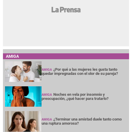
AMIGA
¿Por qué a las mujeres les gusta tanto
AMIGA
quedar impregnadas con el olor de su pareja?
Noches en vela por insomnio y
AMIGA
preocupación, ¿qué hacer para tratarlo?
¿Terminar una amistad duele tanto como
AMIGA
una ruptura amorosa?