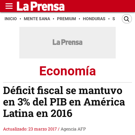
INICIO
MENTE SANA
PREMIUM
HONDURAS
SAN PEDR
Economía
Déficit fiscal se mantuvo
en 3% del PIB en América
Latina en 2016
Actualizado: 23 marzo 2017
/
Agencia AFP