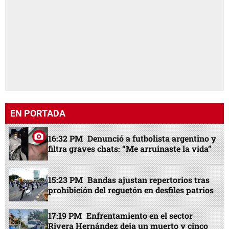
EN PORTADA
16:32 PM
Denunció a futbolista argentino y
filtra graves chats: “Me arruinaste la vida”
15:23 PM
Bandas ajustan repertorios tras
prohibición del reguetón en desfiles patrios
17:19 PM
Enfrentamiento en el sector
Rivera Hernández deja un muerto y cinco