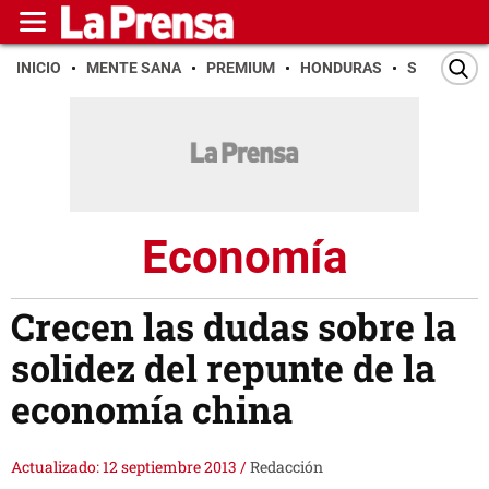
INICIO
MENTE SANA
PREMIUM
HONDURAS
SAN PEDR
Economía
Crecen las dudas sobre la
solidez del repunte de la
economía china
Actualizado: 12 septiembre 2013
/
Redacción