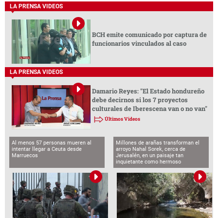
LA PRENSA VIDEOS
BCH emite comunicado por captura de
funcionarios vinculados al caso
LA PRENSA VIDEOS
Damario Reyes: "El Estado hondureño
debe decirnos si los 7 proyectos
culturales de Iberescena van o no van"
Últimos Videos
Al menos 57 personas mueren al
Millones de arañas transforman el
intentar llegar a Ceuta desde
arroyo Nahal Sorek, cerca de
Marruecos
Jerusalén, en un paisaje tan
inquietante como hermoso