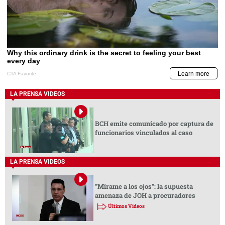
LA PRENSA VIDEOS
BCH emite comunicado por captura de
funcionarios vinculados al caso
LA PRENSA VIDEOS
“Mírame a los ojos”: la supuesta
amenaza de JOH a procuradores
Últimos Videos