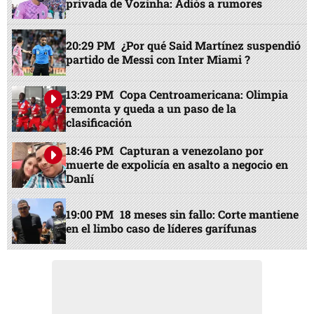
privada de Vozinha: Adiós a rumores
20:29 PM
¿Por qué Said Martínez suspendió
partido de Messi con Inter Miami ?
13:29 PM
Copa Centroamericana: Olimpia
remonta y queda a un paso de la
clasificación
18:46 PM
Capturan a venezolano por
muerte de expolicía en asalto a negocio en
Danlí
19:00 PM
18 meses sin fallo: Corte mantiene
en el limbo caso de líderes garífunas