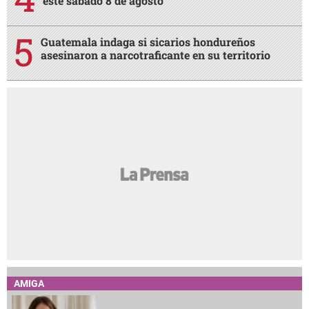
este sábado 8 de agosto
Guatemala indaga si sicarios hondureños
asesinaron a narcotraficante en su territorio
AMIGA