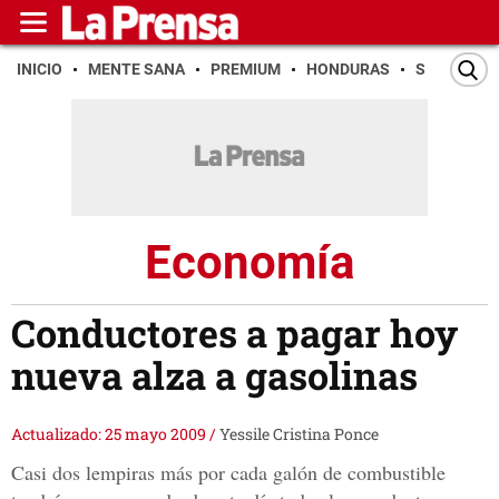
INICIO
MENTE SANA
PREMIUM
HONDURAS
SAN PEDR
Economía
Conductores a pagar hoy
nueva alza a gasolinas
Actualizado: 25 mayo 2009
/
Yessile Cristina Ponce
Casi dos lempiras más por cada galón de combustible