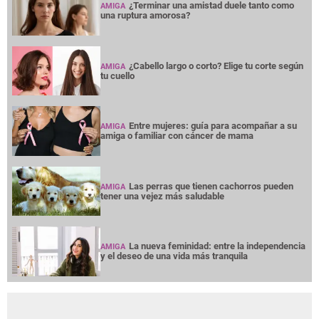
¿Terminar una amistad duele tanto como
AMIGA
una ruptura amorosa?
¿Cabello largo o corto? Elige tu corte según
AMIGA
tu cuello
Entre mujeres: guía para acompañar a su
AMIGA
amiga o familiar con cáncer de mama
Las perras que tienen cachorros pueden
AMIGA
tener una vejez más saludable
La nueva feminidad: entre la independencia
AMIGA
y el deseo de una vida más tranquila