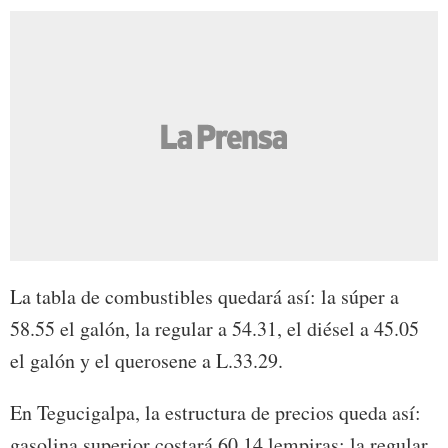
La tabla de combustibles quedará así: la súper a
58.55 el galón, la regular a 54.31, el diésel a 45.05
el galón y el querosene a L.33.29.
En Tegucigalpa, la estructura de precios queda así:
gasolina superior costará 60.14 lempiras; la regular