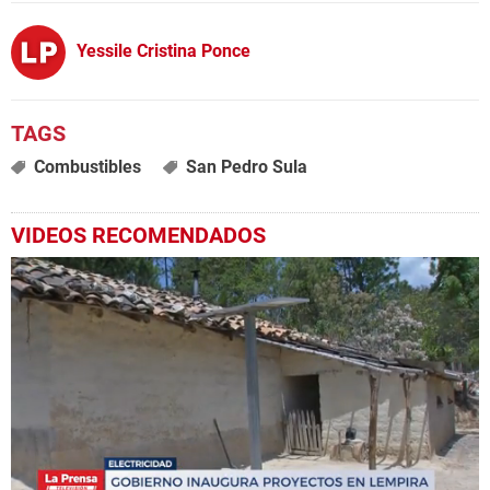
Yessile Cristina Ponce
Combustibles
San Pedro Sula
VIDEOS RECOMENDADOS