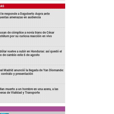
DAS
 le responde a Dagoberto Aspra ante
uestas amenazas en audiencia
usan de cómplice a novia trans de César
stélum por su curiosa reacción en vivo
 dólar vuelve a subir en Honduras: así quedó el
po de cambio este 6 de agosto
al Madrid anunció la llegada de Yan Diomande:
 contrato y presentación
llan muerto a un hombre en una acera, a las
ueras de Vialidad y Transporte