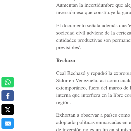
Aumentan la incertidumbre que alej
inversión esa que constituye la gara
El documento señala además que 'en
sociedad civil adviene de la certez
entidades productivas son permanen
previsibles'.
Rechazo
Ceal Rechazó y repudió la expropia
Sidor en Venezuela, así como cualq
extemporáneo, fuera del marco de l
interna que interfiera en la libre 
región.
Exhortan a observar a países como
adoptado políticas enmarcadas en e
de inversión no es un fin en sí mis