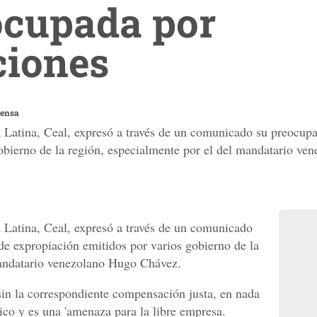
ocupada por
ciones
rensa
Latina, Ceal, expresó a través de un comunicado su preocupa
obierno de la región, especialmente por el del mandatario v
Latina, Ceal, expresó a través de un comunicado
de expropiación emitidos por varios gobierno de la
mandatario venezolano Hugo Chávez.
sin la correspondiente compensación justa, en nada
co y es una 'amenaza para la libre empresa.