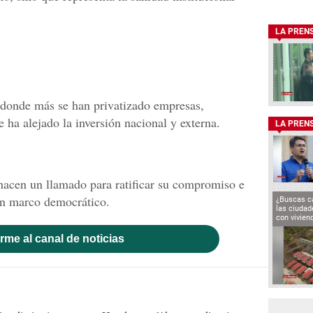
LA PREN
 donde más se han privatizado empresas,
 ha alejado la inversión nacional y externa.
LA PREN
hacen un llamado para ratificar su compromiso e
n marco democrático.
¿Buscas c
las ciuda
con vivien
rme al canal de noticias