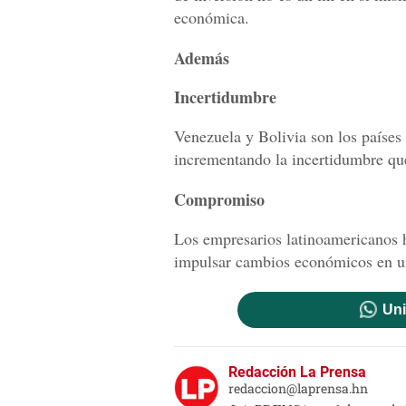
económica.
Además
Incertidumbre
Venezuela y Bolivia son los países
incrementando la incertidumbre que
Compromiso
Los empresarios latinoamericanos 
impulsar cambios económicos en u
Uni
Redacción La Prensa
redaccion@laprensa.hn