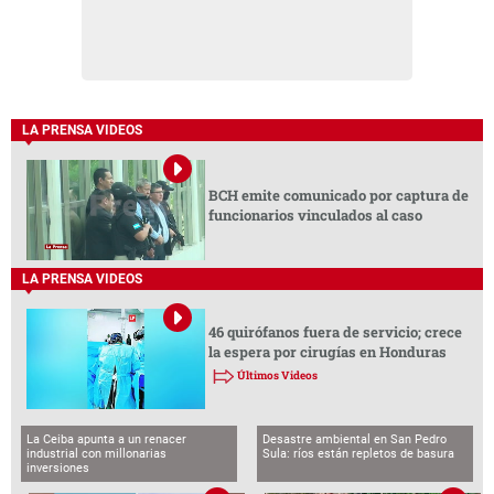
LA PRENSA VIDEOS
BCH emite comunicado por captura de
funcionarios vinculados al caso
LA PRENSA VIDEOS
46 quirófanos fuera de servicio; crece
la espera por cirugías en Honduras
Últimos Videos
La Ceiba apunta a un renacer
Desastre ambiental en San Pedro
industrial con millonarias
Sula: ríos están repletos de basura
inversiones