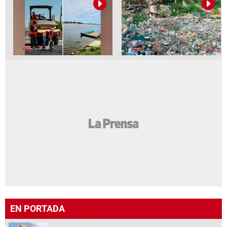
EN PORTADA