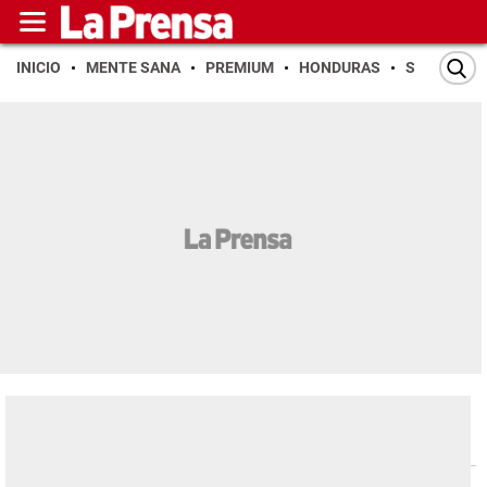
INICIO
MENTE SANA
PREMIUM
HONDURAS
SAN PEDR
Economía