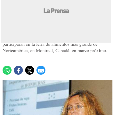
Canadá interesada en
frutas y vegetales
Actualizado: 06 julio 2007
/
Armando Muñóz
Diez empresas hondureñas del sector agroexportador
participarán en la feria de alimentos más grande de
Norteamérica, en Montreal, Canadá, en marzo próximo.