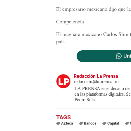
El empresario mexicano dijo que le 
Competencia
El magnate mexicano Carlos Slim ti
país.
Uni
Redacción La Prensa
redaccion@laprensa.hn
LA PRENSA es el decano de lo
en las plataformas digitales. 
Pedro Sula.
Azteca
Bancos
Capital