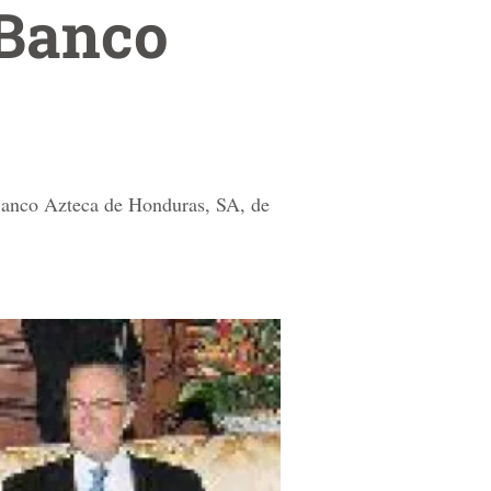
 Banco
 Banco Azteca de Honduras, SA, de