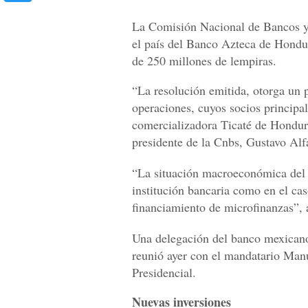
La Comisión Nacional de Bancos y 
el país del Banco Azteca de Hondur
de 250 millones de lempiras.
“La resolución emitida, otorga un p
operaciones, cuyos socios principa
comercializadora Ticaté de Hondura
presidente de la Cnbs, Gustavo Alf
“La situación macroeconómica del 
institución bancaria como en el ca
financiamiento de microfinanzas”, 
Una delegación del banco mexicano
reunió ayer con el mandatario Manu
Presidencial.
Nuevas inversiones