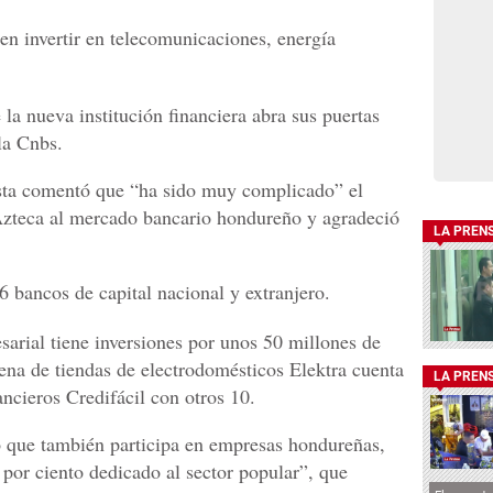
en invertir en telecomunicaciones, energía
la nueva institución financiera abra sus puertas
 la Cnbs.
onista comentó que “ha sido muy complicado” el
Azteca al mercado bancario hondureño y agradeció
LA PREN
bancos de capital nacional y extranjero.
sarial tiene inversiones por unos 50 millones de
na de tiendas de electrodomésticos Elektra cuenta
LA PREN
ancieros Credifácil con otros 10.
o que también participa en empresas hondureñas,
 por ciento dedicado al sector popular”, que