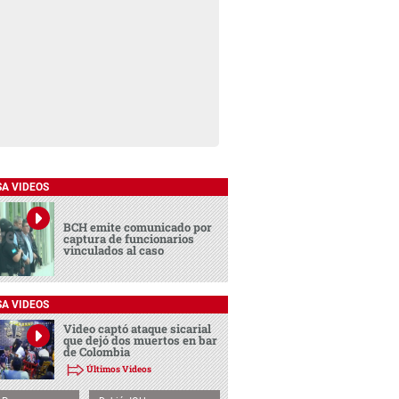
SA VIDEOS
BCH emite comunicado por
captura de funcionarios
vinculados al caso
SA VIDEOS
Video captó ataque sicarial
que dejó dos muertos en bar
de Colombia
Últimos Videos