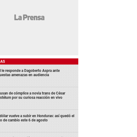
DAS
 le responde a Dagoberto Aspra ante
uestas amenazas en audiencia
usan de cómplice a novia trans de César
stélum por su curiosa reacción en vivo
 dólar vuelve a subir en Honduras: así quedó el
po de cambio este 6 de agosto