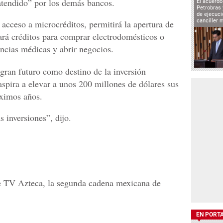
atendido” por los demás bancos.
El acuerd
Petrobras 
de ejecuci
canciller 
acceso a microcréditos, permitirá la apertura de
ará créditos para comprar electrodomésticos o
ncias médicas y abrir negocios.
 gran futuro como destino de la inversión
aspira a elevar a unos 200 millones de dólares sus
óximos años.
 inversiones”, dijo.
de TV Azteca, la segunda cadena mexicana de
EN PORT