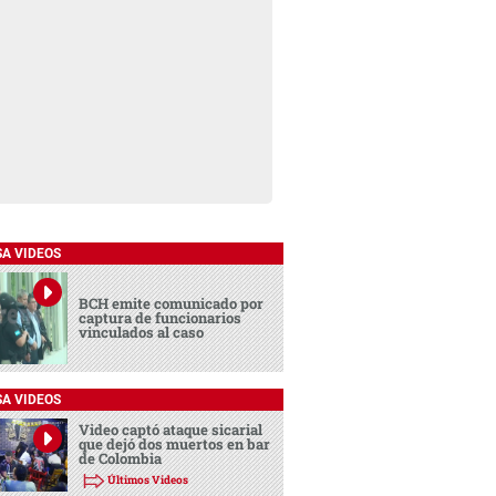
SA VIDEOS
BCH emite comunicado por
captura de funcionarios
vinculados al caso
SA VIDEOS
Video captó ataque sicarial
que dejó dos muertos en bar
de Colombia
Últimos Videos