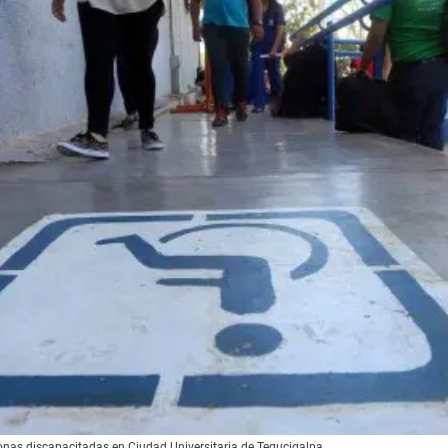
sonas discapacitadas en Ciudad Universitaria de Tegucigalpa.