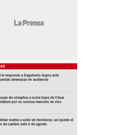
DAS
 le responde a Dagoberto Aspra ante
uestas amenazas en audiencia
usan de cómplice a novia trans de César
stélum por su curiosa reacción en vivo
 dólar vuelve a subir en Honduras: así quedó el
po de cambio este 6 de agosto