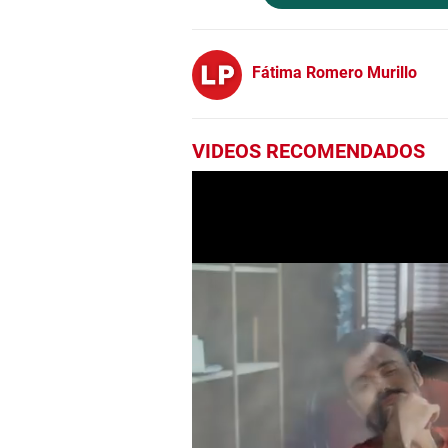
Fátima Romero Murillo
VIDEOS RECOMENDADOS