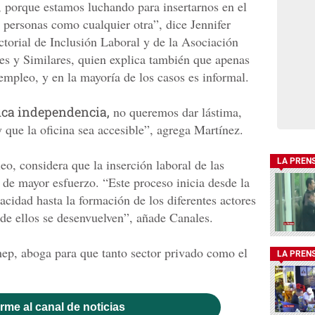
, porque estamos luchando para insertarnos en el
personas como cualquier otra”, dice Jennifer
ctorial de Inclusión Laboral y de la Asociación
 y Similares, quien explica también que apenas
empleo, y en la mayoría de los casos es informal.
ica independencia,
no queremos dar lástima,
y que la oficina sea accesible”, agrega Martínez.
eo, considera que la inserción laboral de las
LA PREN
 de mayor esfuerzo. “Este proceso inicia desde la
cidad hasta la formación de los diferentes actores
de ellos se desenvuelven”, añade Canales.
ep, aboga para que tanto sector privado como el
LA PREN
rme al canal de noticias