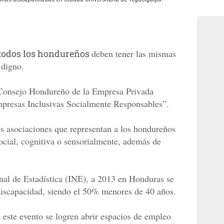
todos los hondureños
deben tener las mismas
 digno.
 Consejo Hondureño de la Empresa Privada
mpresas Inclusivas Socialmente Responsables”.
es asociaciones que representan a los hondureños
social, cognitiva o sensorialmente, además de
onal de Estadística (INE), a 2013 en Honduras se
discapacidad, siendo el 50% menores de 40 años.
 este evento se logren abrir espacios de empleo