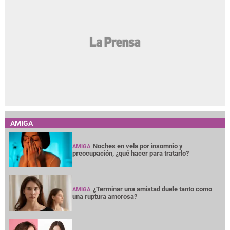
AMIGA
Noches en vela por insomnio y
AMIGA
preocupación, ¿qué hacer para tratarlo?
¿Terminar una amistad duele tanto como
AMIGA
una ruptura amorosa?