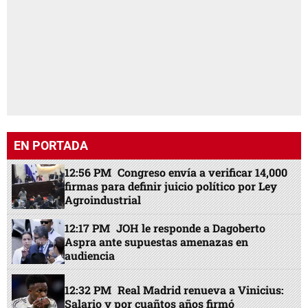
EN PORTADA
12:56 PM
Congreso envía a verificar 14,000
firmas para definir juicio político por Ley
Agroindustrial
12:17 PM
JOH le responde a Dagoberto
Aspra ante supuestas amenazas en
audiencia
12:32 PM
Real Madrid renueva a Vinicius:
Salario y por cuañtos años firmó