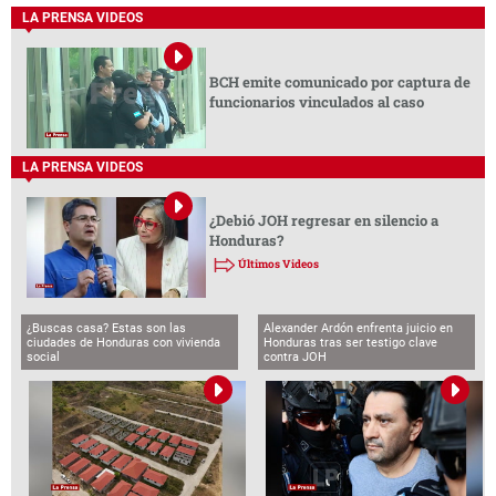
LA PRENSA VIDEOS
BCH emite comunicado por captura de
funcionarios vinculados al caso
LA PRENSA VIDEOS
¿Debió JOH regresar en silencio a
Honduras?
Últimos Videos
¿Buscas casa? Estas son las
Alexander Ardón enfrenta juicio en
ciudades de Honduras con vivienda
Honduras tras ser testigo clave
social
contra JOH