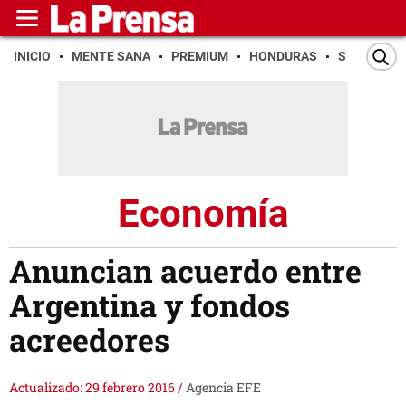
INICIO
MENTE SANA
PREMIUM
HONDURAS
SAN PEDR
Economía
Anuncian acuerdo entre
Argentina y fondos
acreedores
Actualizado: 29 febrero 2016
/
Agencia EFE