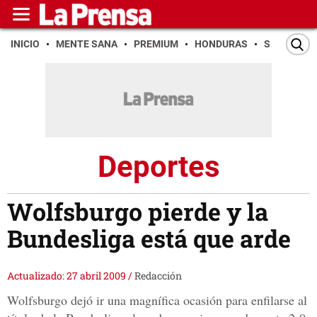
INICIO
MENTE SANA
PREMIUM
HONDURAS
SAN PEDR
Deportes
Wolfsburgo pierde y la
Bundesliga está que arde
Actualizado: 27 abril 2009
/
Redacción
Wolfsburgo dejó ir una magnífica ocasión para enfilarse al