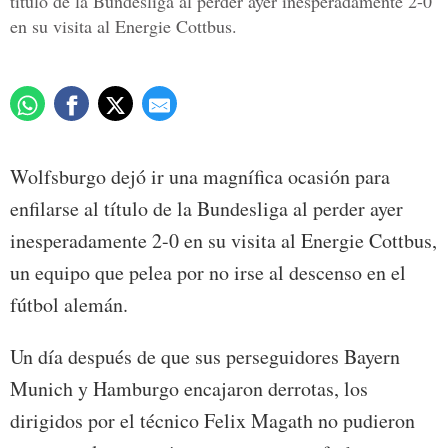
título de la Bundesliga al perder ayer inesperadamente 2-0
en su visita al Energie Cottbus.
Wolfsburgo dejó ir una magnífica ocasión para
enfilarse al título de la Bundesliga al perder ayer
inesperadamente 2-0 en su visita al Energie Cottbus,
un equipo que pelea por no irse al descenso en el
fútbol alemán.
Un día después de que sus perseguidores Bayern
Munich y Hamburgo encajaron derrotas, los
dirigidos por el técnico Felix Magath no pudieron