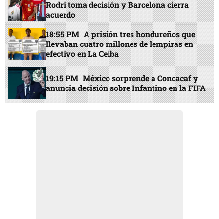
Rodri toma decisión y Barcelona cierra
acuerdo
18:55 PM
A prisión tres hondureños que
llevaban cuatro millones de lempiras en
efectivo en La Ceiba
19:15 PM
México sorprende a Concacaf y
anuncia decisión sobre Infantino en la FIFA