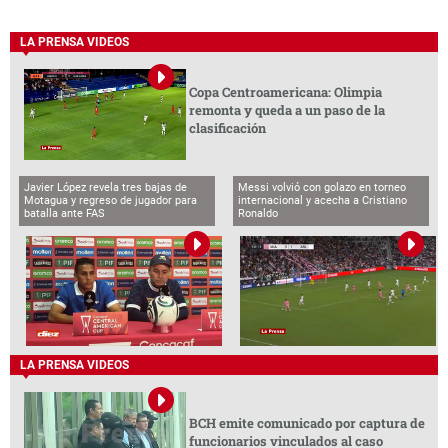
LA PRENSA VIDEOS
Copa Centroamericana: Olimpia
remonta y queda a un paso de la
clasificación
Javier López revela tres bajas de
Messi volvió con golazo en torneo
Motagua y regreso de jugador para
internacional y acecha a Cristiano
batalla ante FAS
Ronaldo
LA PRENSA VIDEOS
BCH emite comunicado por captura de
funcionarios vinculados al caso