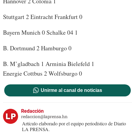
Hannover 2 Colonia 1
Stuttgart 2 Eintracht Frankfurt 0
Bayern Munich 0 Schalke 04 1
B. Dortmund 2 Hamburgo 0
B. M’gladbach 1 Arminia Bielefeld 1
Energie Cottbus 2 Wolfsburgo 0
Unirme al canal de noticias
Redacción
redaccion@laprensa.hn
Artículo elaborado por el equipo periodístico de Diario
LA PRENSA.