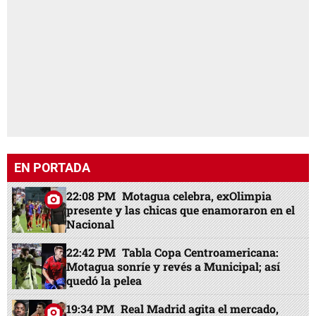
EN PORTADA
22:08 PM
Motagua celebra, exOlimpia
presente y las chicas que enamoraron en el
Nacional
22:42 PM
Tabla Copa Centroamericana:
Motagua sonríe y revés a Municipal; así
quedó la pelea
19:34 PM
Real Madrid agita el mercado,