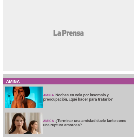
AMIGA
Noches en vela por insomnio y
AMIGA
preocupación, ¿qué hacer para tratarlo?
¿Terminar una amistad duele tanto como
AMIGA
una ruptura amorosa?