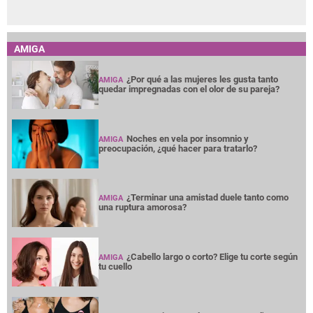
AMIGA
¿Por qué a las mujeres les gusta tanto
AMIGA
quedar impregnadas con el olor de su pareja?
Noches en vela por insomnio y
AMIGA
preocupación, ¿qué hacer para tratarlo?
¿Terminar una amistad duele tanto como
AMIGA
una ruptura amorosa?
¿Cabello largo o corto? Elige tu corte según
AMIGA
tu cuello