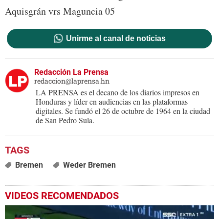
Aquisgrán vrs Maguncia 05
Unirme al canal de noticias
Redacción La Prensa
redaccion@laprensa.hn
LA PRENSA es el decano de los diarios impresos en
Honduras y líder en audiencias en las plataformas
digitales. Se fundó el 26 de octubre de 1964 en la ciudad
de San Pedro Sula.
Bremen
Weder Bremen
VIDEOS RECOMENDADOS