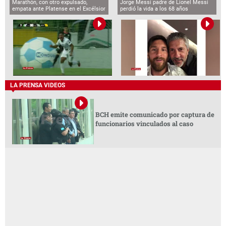
Marathón, con otro expulsado,
Jorge Messi padre de Lionel Messi
empata ante Platense en el Excélsior
perdió la vida a los 68 años
LA PRENSA VIDEOS
BCH emite comunicado por captura de
funcionarios vinculados al caso