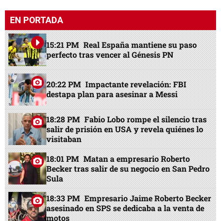
EN PORTADA
15:21 PM
Real España mantiene su paso
perfecto tras vencer al Génesis PN
20:22 PM
Impactante revelación: FBI
destapa plan para asesinar a Messi
18:28 PM
Fabio Lobo rompe el silencio tras
salir de prisión en USA y revela quiénes lo
visitaban
18:01 PM
Matan a empresario Roberto
Becker tras salir de su negocio en San Pedro
Sula
18:33 PM
Empresario Jaime Roberto Becker
asesinado en SPS se dedicaba a la venta de
motos