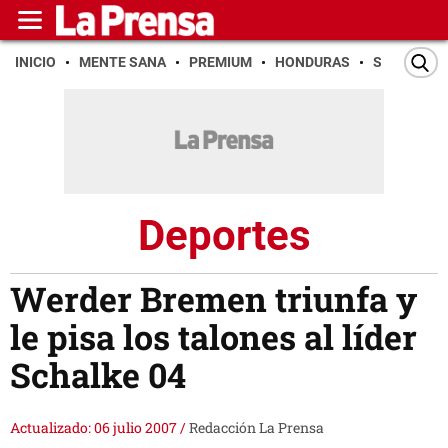
INICIO
MENTE SANA
PREMIUM
HONDURAS
SAN PEDR
Deportes
Werder Bremen triunfa y
le pisa los talones al líder
Schalke 04
Actualizado: 06 julio 2007
/
Redacción La Prensa