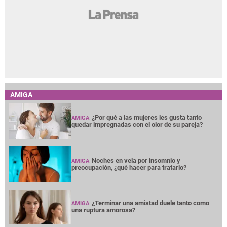
AMIGA
¿Por qué a las mujeres les gusta tanto
AMIGA
quedar impregnadas con el olor de su pareja?
Noches en vela por insomnio y
AMIGA
preocupación, ¿qué hacer para tratarlo?
¿Terminar una amistad duele tanto como
AMIGA
una ruptura amorosa?