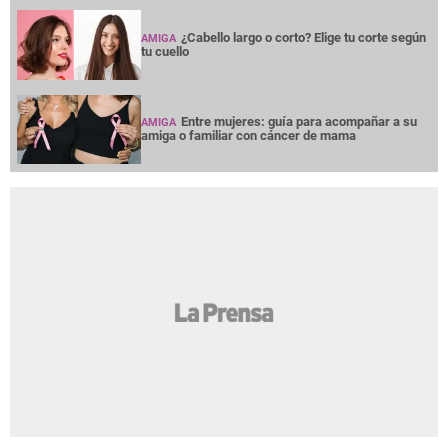
¿Cabello largo o corto? Elige tu corte según
AMIGA
tu cuello
Entre mujeres: guía para acompañar a su
AMIGA
amiga o familiar con cáncer de mama