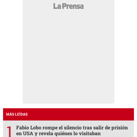
MÁS LEÍDAS
Fabio Lobo rompe el silencio tras salir de prisión
en USA y revela quiénes lo visitaban