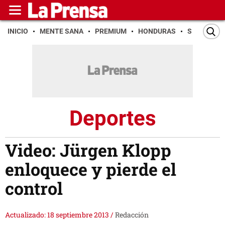
INICIO
MENTE SANA
PREMIUM
HONDURAS
SAN PEDR
Deportes
Video: Jürgen Klopp
enloquece y pierde el
control
Actualizado: 18 septiembre 2013
/
Redacción