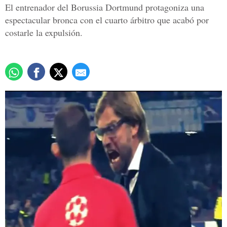
El entrenador del Borussia Dortmund protagoniza una
espectacular bronca con el cuarto árbitro que acabó por
costarle la expulsión.