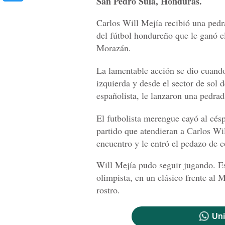
San Pedro Sula, Honduras.
Carlos Will Mejía recibió una pedra
del fútbol hondureño que le ganó e
Morazán.
La lamentable acción se dio cuando
izquierda y desde el sector de sol 
españolista, le lanzaron una pedra
El futbolista merengue cayó al cés
partido que atendieran a Carlos Wil
encuentro y le entró el pedazo de c
Will Mejía pudo seguir jugando. Est
olimpista, en un clásico frente al M
rostro.
Uni