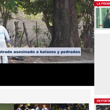
LA PREN
EN PORT