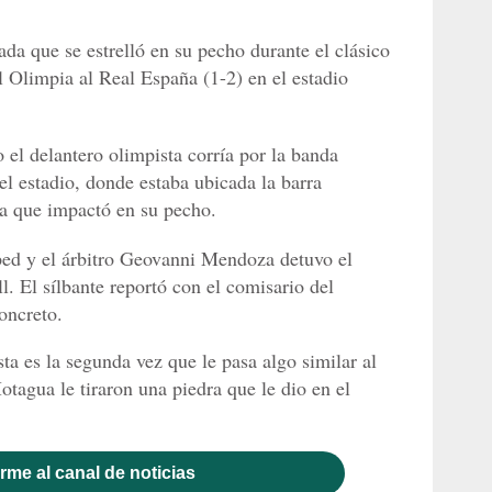
da que se estrelló en su pecho durante el clásico
l Olimpia al Real España (1-2) en el estadio
 el delantero olimpista corría por la banda
del estadio, donde estaba ubicada la barra
da que impactó en su pecho.
ped y el árbitro Geovanni Mendoza detuvo el
l. El sílbante reportó con el comisario del
oncreto.
a es la segunda vez que le pasa algo similar al
otagua le tiraron una piedra que le dio en el
rme al canal de noticias