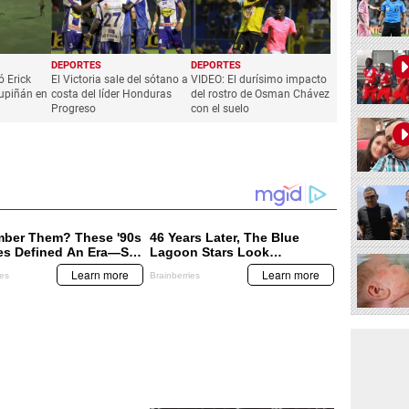
DEPORTES
DEPORTES
ó Erick
El Victoria sale del sótano a
VIDEO: El durísimo impacto
tupiñán en
costa del líder Honduras
del rostro de Osman Chávez
Progreso
con el suelo