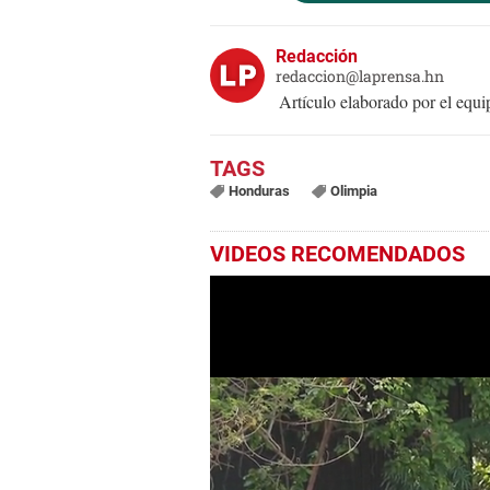
Redacción
redaccion@laprensa.hn
Artículo elaborado por el eq
Honduras
Olimpia
VIDEOS RECOMENDADOS