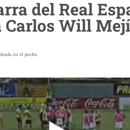
rra del Real Esp
 Carlos Will Mej
edrada en el pecho.