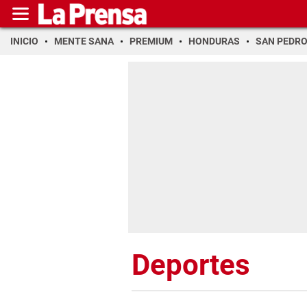
INICIO
MENTE SANA
PREMIUM
HONDURAS
SAN PEDR
Deportes