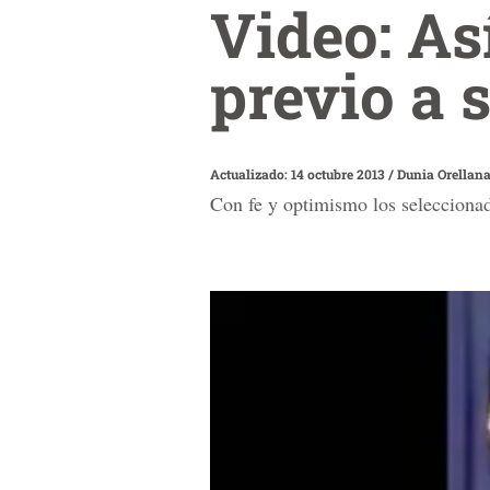
Video: As
previo a 
Actualizado: 14 octubre 2013
/
Dunia Orellan
Con fe y optimismo los seleccionad