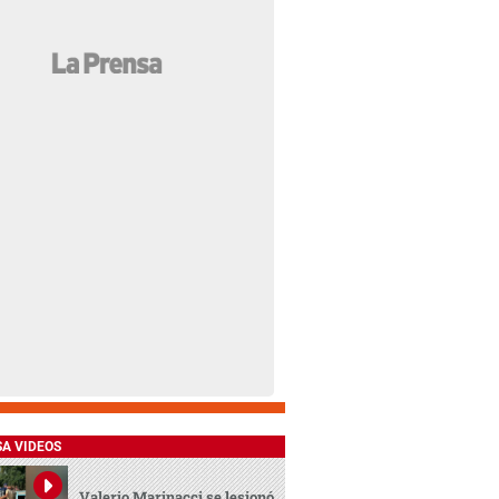
SA VIDEOS
Valerio Marinacci se lesionó