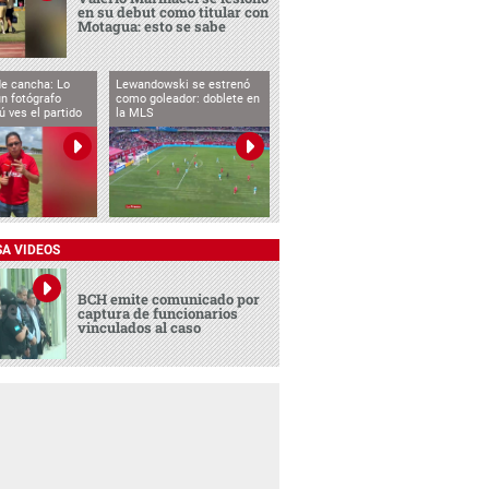
en su debut como titular con
Motagua: esto se sabe
de cancha: Lo
Lewandowski se estrenó
n fotógrafo
como goleador: doblete en
ú ves el partido
la MLS
SA VIDEOS
BCH emite comunicado por
captura de funcionarios
vinculados al caso