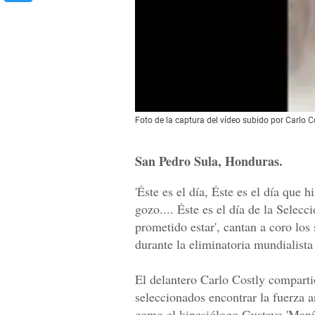
Foto de la captura del vídeo subido por Carlo Co
San Pedro Sula, Honduras.
'Éste es el día, Éste es el día que h
gozo.... Éste es el día de la Selecc
prometido estar', cantan a coro l
durante la eliminatoria mundialist
El delantero Carlo Costly compart
seleccionados encontrar la fuerza 
como el kinesiólogo Gustavo 'Maní'