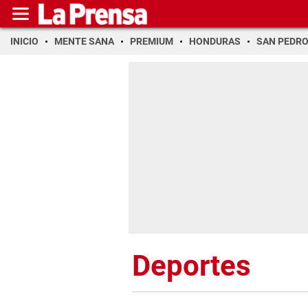
INICIO
MENTE SANA
PREMIUM
HONDURAS
SAN PEDR
Deportes