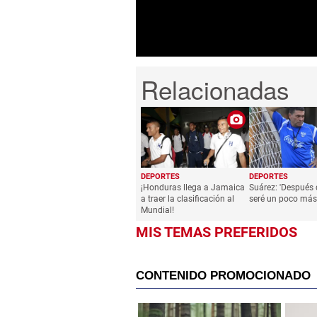
0%
DEPORTES
DEPORTES
¡Honduras llega a Jamaica
Suárez: 'Después 
a traer la clasificación al
seré un poco más
Mundial!
MIS TEMAS PREFERIDOS