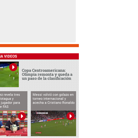
SA VIDEOS
Copa Centroamericana:
Olimpia remonta y queda a
un paso de la clasificación
ez revela tres
Messi volvió con golazo en
Motagua y
torneo internacional y
 jugador para
acecha a Cristiano Ronaldo
te FAS