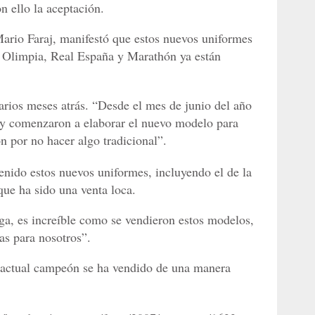
n ello la aceptación.
Mario Faraj, manifestó que estos nuevos uniformes
 Olimpia, Real España y Marathón ya están
arios meses atrás. “Desde el mes de junio del año
n y comenzaron a elaborar el nuevo modelo para
n por no hacer algo tradicional”.
enido estos nuevos uniformes, incluyendo el de la
que ha sido una venta loca.
a, es increíble como se vendieron estos modelos,
as para nosotros”.
el actual campeón se ha vendido de una manera