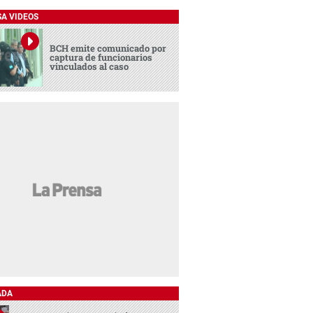
SA VIDEOS
BCH emite comunicado por
captura de funcionarios
vinculados al caso
ADA