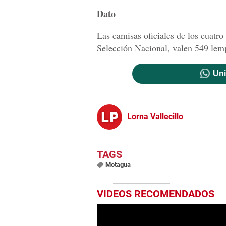
Dato
Las camisas oficiales de los cuatr
Selección Nacional, valen 549 lempi
Uni
Lorna Vallecillo
Motagua
VIDEOS RECOMENDADOS