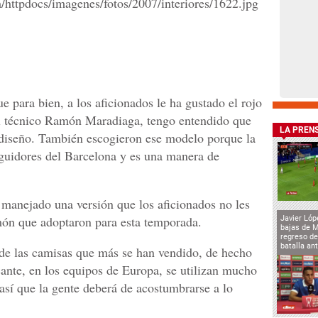
 para bien, a los aficionados le ha gustado el rojo
el técnico Ramón Maradiaga, tengo entendido que
LA PREN
 diseño. También escogieron ese modelo porque la
guidores del Barcelona y es una manera de
 manejado una versión que los aficionados no les
món que adoptaron para esta temporada.
Javier Lóp
bajas de 
regreso de
batalla an
 de las camisas que más se han vendido, de hecho
cante, en los equipos de Europa, se utilizan mucho
 así que la gente deberá de acostumbrarse a lo