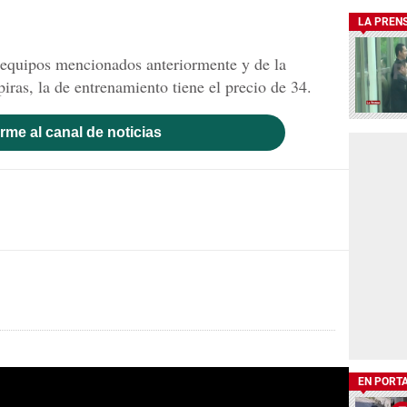
LA PREN
o equipos mencionados anteriormente y de la
ras, la de entrenamiento tiene el precio de 34.
rme al canal de noticias
EN PORT