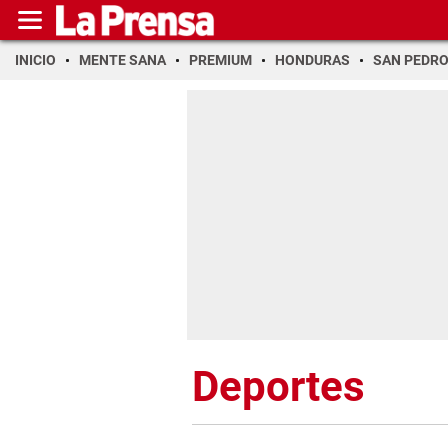
INICIO
MENTE SANA
PREMIUM
HONDURAS
SAN PEDR
Deportes