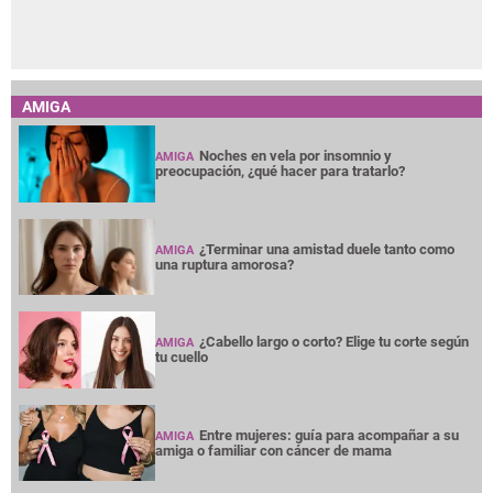
AMIGA
Noches en vela por insomnio y
AMIGA
preocupación, ¿qué hacer para tratarlo?
¿Terminar una amistad duele tanto como
AMIGA
una ruptura amorosa?
¿Cabello largo o corto? Elige tu corte según
AMIGA
tu cuello
Entre mujeres: guía para acompañar a su
AMIGA
amiga o familiar con cáncer de mama