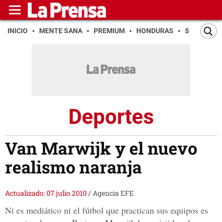
INICIO
MENTE SANA
PREMIUM
HONDURAS
SAN PEDR
Deportes
Van Marwijk y el nuevo
realismo naranja
Actualizado: 07 julio 2010
/
Agencia EFE
Ni es mediático ni el fútbol que practican sus equipos es