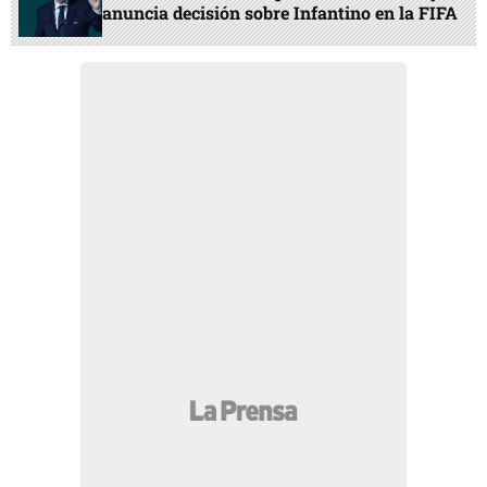
anuncia decisión sobre Infantino en la FIFA