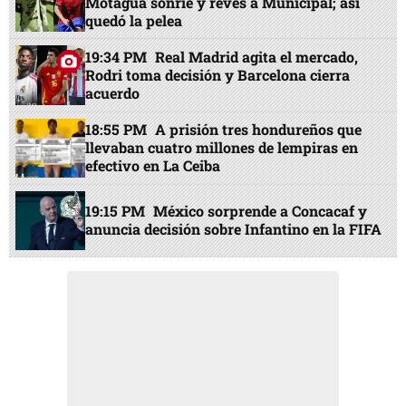
Motagua sonríe y revés a Municipal; así
quedó la pelea
19:34 PM
Real Madrid agita el mercado,
Rodri toma decisión y Barcelona cierra
acuerdo
18:55 PM
A prisión tres hondureños que
llevaban cuatro millones de lempiras en
efectivo en La Ceiba
19:15 PM
México sorprende a Concacaf y
anuncia decisión sobre Infantino en la FIFA