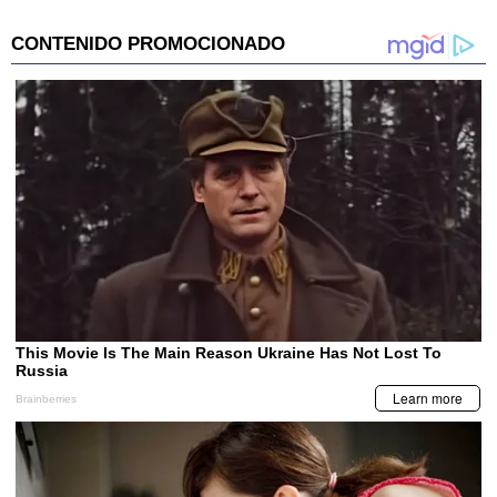
of
1
minute,
44
seconds