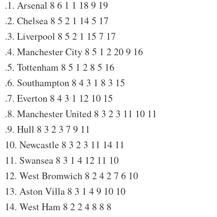
.1. Arsenal 8 6 1 1 18 9 19
.2. Chelsea 8 5 2 1 14 5 17
.3. Liverpool 8 5 2 1 15 7 17
.4. Manchester City 8 5 1 2 20 9 16
.5. Tottenham 8 5 1 2 8 5 16
.6. Southampton 8 4 3 1 8 3 15
.7. Everton 8 4 3 1 12 10 15
.8. Manchester United 8 3 2 3 11 10 11
.9. Hull 8 3 2 3 7 9 11
10. Newcastle 8 3 2 3 11 14 11
11. Swansea 8 3 1 4 12 11 10
12. West Bromwich 8 2 4 2 7 6 10
13. Aston Villa 8 3 1 4 9 10 10
14. West Ham 8 2 2 4 8 8 8