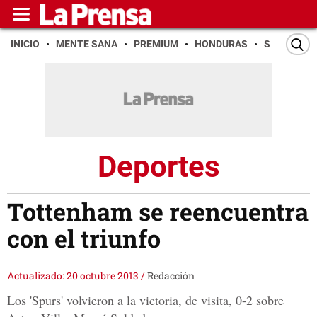
INICIO
MENTE SANA
PREMIUM
HONDURAS
SAN PEDR
Deportes
Tottenham se reencuentra
con el triunfo
Actualizado: 20 octubre 2013
/
Redacción
Los 'Spurs' volvieron a la victoria, de visita, 0-2 sobre