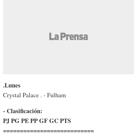
.Lunes
Crystal Palace . - Fulham
- Clasificación:
PJ PG PE PP GF GC PTS
===========================