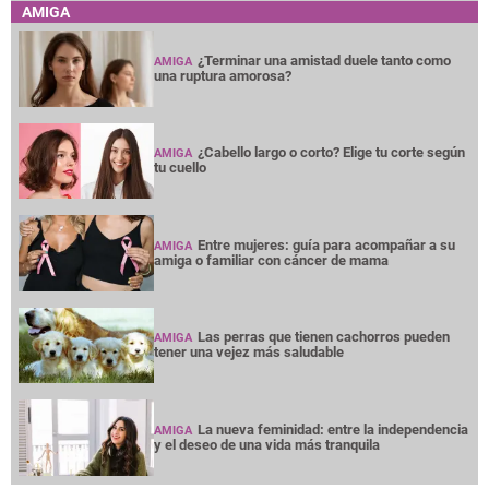
AMIGA
¿Terminar una amistad duele tanto como
AMIGA
una ruptura amorosa?
¿Cabello largo o corto? Elige tu corte según
AMIGA
tu cuello
Entre mujeres: guía para acompañar a su
AMIGA
amiga o familiar con cáncer de mama
Las perras que tienen cachorros pueden
AMIGA
tener una vejez más saludable
La nueva feminidad: entre la independencia
AMIGA
y el deseo de una vida más tranquila