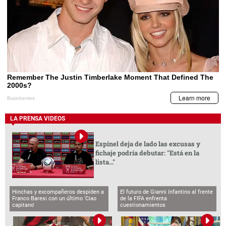
LA PRENSA VIDEOS
Espinel deja de lado las excusas y
fichaje podría debutar: "Está en la
lista..."
Hinchas y excompañeros despiden a
El futuro de Gianni Infantino al frente
Franco Baresi con un último 'Ciao
de la FIFA enfrenta
capitano'
cuestionamientos