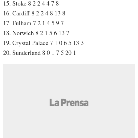
15. Stoke 8 2 2 4 4 7 8
16. Cardiff 8 2 2 4 8 13 8
17. Fulham 7 2 1 4 5 9 7
18. Norwich 8 2 1 5 6 13 7
19. Crystal Palace 7 1 0 6 5 13 3
20. Sunderland 8 0 1 7 5 20 1