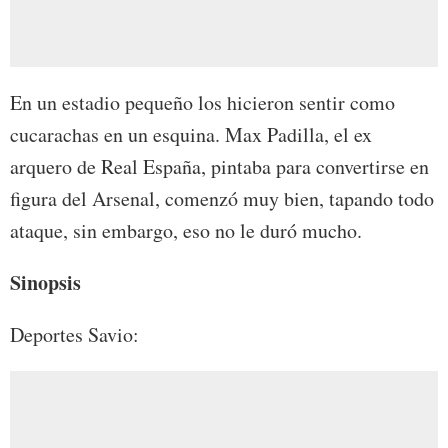
En un estadio pequeño los hicieron sentir como
cucarachas en un esquina. Max Padilla, el ex
arquero de Real España, pintaba para convertirse en
figura del Arsenal, comenzó muy bien, tapando todo
ataque, sin embargo, eso no le duró mucho.
Sinopsis
Deportes Savio: