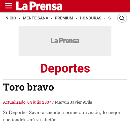
INICIO
MENTE SANA
PREMIUM
HONDURAS
SAN PEDR
Deportes
Toro bravo
Actualizado: 04 julio 2007
/
Marvin Javier Ávila
Si Deportes Savio asciende a primera división, lo mejor
que tendrá será su afición.