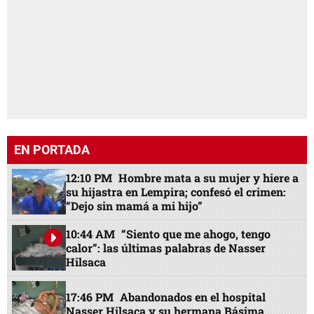
EN PORTADA
12:10 PM
Hombre mata a su mujer y hiere a
su hijastra en Lempira; confesó el crimen:
“Dejo sin mamá a mi hijo”
10:44 AM
“Siento que me ahogo, tengo
calor”: las últimas palabras de Nasser
Hilsaca
17:46 PM
Abandonados en el hospital
Nasser Hilsaca y su hermana Básima