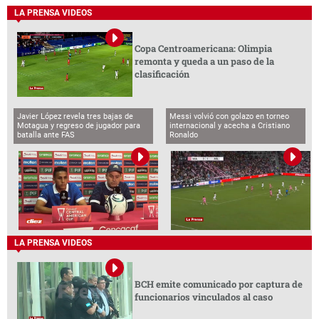
LA PRENSA VIDEOS
Copa Centroamericana: Olimpia
remonta y queda a un paso de la
clasificación
Javier López revela tres bajas de
Messi volvió con golazo en torneo
Motagua y regreso de jugador para
internacional y acecha a Cristiano
batalla ante FAS
Ronaldo
LA PRENSA VIDEOS
BCH emite comunicado por captura de
funcionarios vinculados al caso