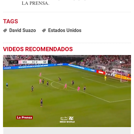
LA PRENSA.
David Suazo
Estados Unidos
VIDEOS RECOMENDADOS
0
seconds