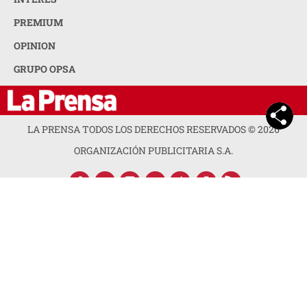
PREMIUM
OPINION
GRUPO OPSA
LA PRENSA TODOS LOS DERECHOS RESERVADOS ©
2026
ORGANIZACIÓN PUBLICITARIA S.A.
ACERCA DE LA PRENSA
POLÍTICA DE PRIVACIDAD
CONTACTA CON NOSOTROS
NEWSLETTER
MAPA DEL SITIO
PREGUNTAS FRECUENTES