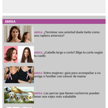
AMIGA
¿Terminar una amistad duele tanto como
AMIGA
una ruptura amorosa?
¿Cabello largo o corto? Elige tu corte según
AMIGA
tu cuello
Entre mujeres: guía para acompañar a su
AMIGA
amiga o familiar con cáncer de mama
Las perras que tienen cachorros pueden
AMIGA
tener una vejez más saludable