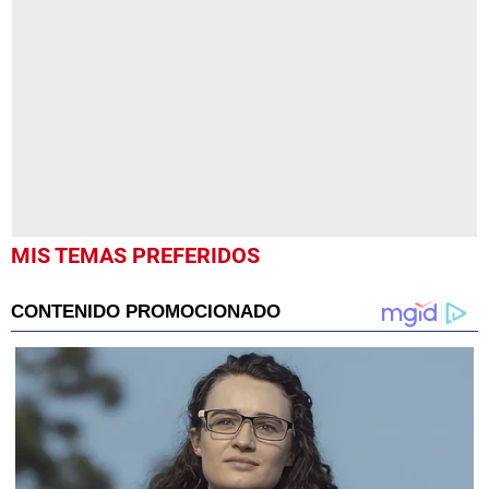
of
43
seconds
MIS TEMAS PREFERIDOS