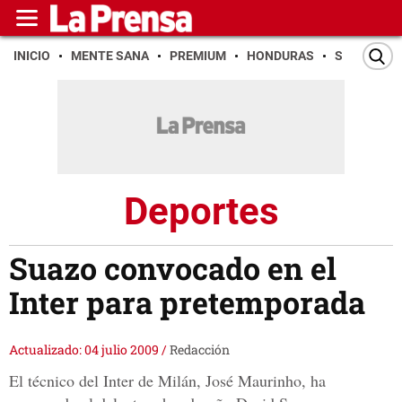
INICIO
MENTE SANA
PREMIUM
HONDURAS
SAN PEDR
Deportes
Suazo convocado en el
Inter para pretemporada
Actualizado: 04 julio 2009
/
Redacción
El técnico del Inter de Milán, José Maurinho, ha