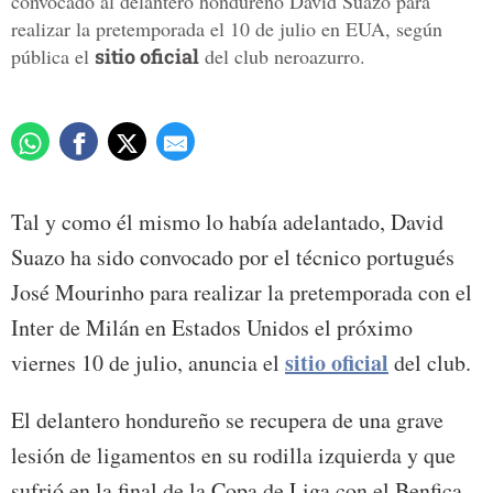
convocado al delantero hondureño David Suazo para
realizar la pretemporada el 10 de julio en EUA, según
pública el
sitio oficial
del club neroazurro.
Tal y como él mismo lo había adelantado, David
Suazo ha sido convocado por el técnico portugués
José Mourinho para realizar la pretemporada con el
Inter de Milán en Estados Unidos el próximo
sitio oficial
viernes 10 de julio, anuncia el
del club.
El delantero hondureño se recupera de una grave
lesión de ligamentos en su rodilla izquierda y que
sufrió en la final de la Copa de Liga con el Benfica