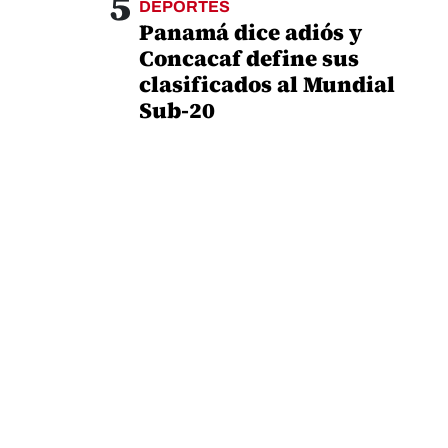
5
DEPORTES
Panamá dice adiós y
Concacaf define sus
clasificados al Mundial
Sub-20