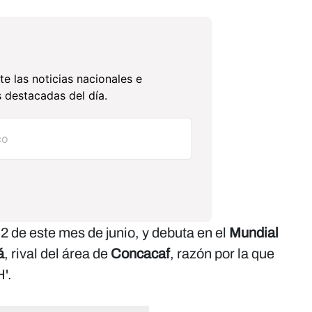
te las noticias nacionales e
 destacadas del día.
 2 de este mes de junio, y debuta en el
Mundial
á
, rival del área de
Concacaf
, razón por la que
'.