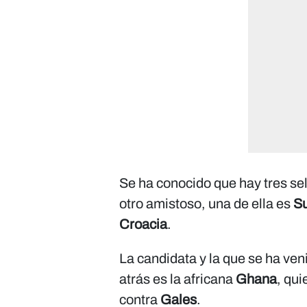
Se ha conocido que hay tres sel
otro amistoso, una de ella es
Su
Croacia
.
La candidata y la que se ha v
atrás es la africana
Ghana
, qui
contra
Gales
.