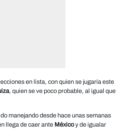
ecciones en lista, con quien se jugaría este
iza
, quien se ve poco probable, al igual que
enido manejando desde hace unas semanas
en llega de caer ante
México
y de igualar