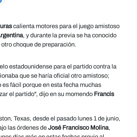
duras
calienta motores para el juego amistoso
rgentina
, y durante la previa se ha conocido
r otro choque de preparación.
uelo estadounidense para el partido contra la
ionaba que se haría oficial otro amistoso;
o es fácil porque en esta fecha muchas
zar el partido", dijo en su momendo
Francis
ton, Texas, desde el pasado lunes 1 de junio,
jo las órdenes de
José Francisco Molina
,
unos días más en estas fechas previo al