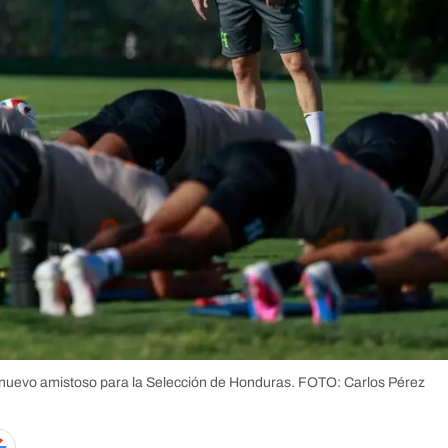
nuevo amistoso para la Selección de Honduras.
FOTO: Carlos Pérez