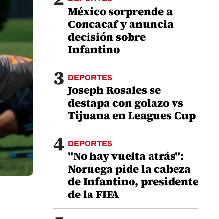
México sorprende a
Concacaf y anuncia
decisión sobre
Infantino
3
DEPORTES
Joseph Rosales se
destapa con golazo vs
Tijuana en Leagues Cup
4
DEPORTES
"No hay vuelta atrás":
Noruega pide la cabeza
de Infantino, presidente
de la FIFA