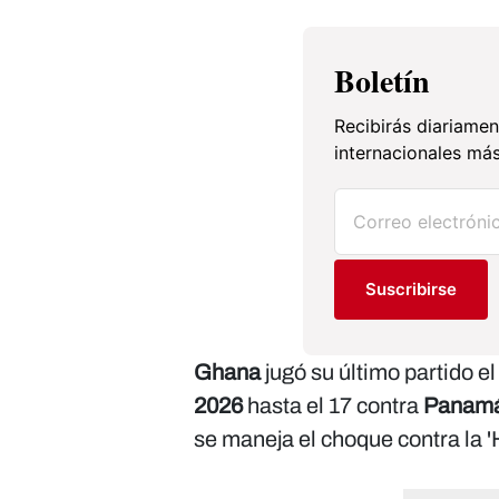
Boletín
Recibirás diariamen
internacionales más
Suscribirse
Ghana
jugó su último partido el
2026
hasta el 17 contra
Panam
se maneja el choque contra la 'H