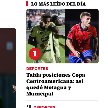
LO MÁS LEÍDO DEL DÍA
1
DEPORTES
Tabla posiciones Copa
Centroamericana: así
quedó Motagua y
Municipal
2
DEPORTES