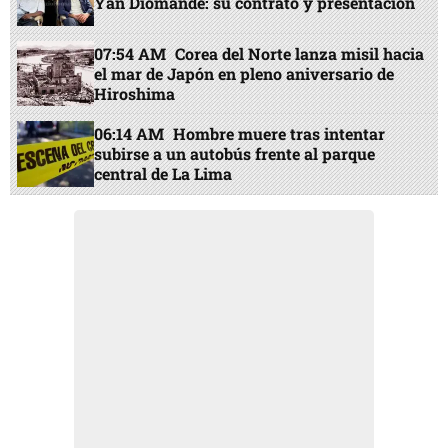
Yan Diomande: su contrato y presentación
07:54 AM
Corea del Norte lanza misil hacia
el mar de Japón en pleno aniversario de
Hiroshima
06:14 AM
Hombre muere tras intentar
subirse a un autobús frente al parque
central de La Lima