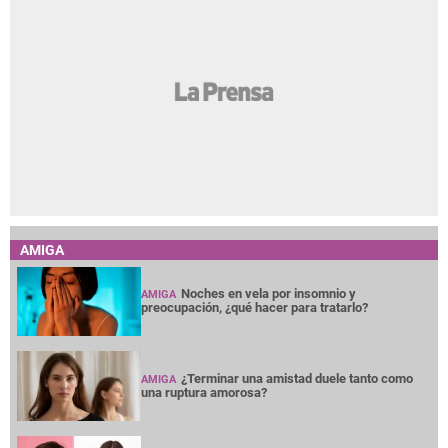
AMIGA
Noches en vela por insomnio y
AMIGA
preocupación, ¿qué hacer para tratarlo?
¿Terminar una amistad duele tanto como
AMIGA
una ruptura amorosa?