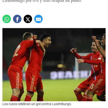
Luxemburgo por 0-4 y solo ocupan un punto.
Los rusos celebran un gol contra Luxemburgo.