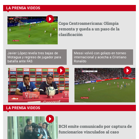
LA PRENSA VIDEOS
Copa Centroamericana: Olimpia
remonta y queda a un paso de la
clasificación
Javier López revela tres bajas de
Messi volvió con golazo en torneo
Motagua y regreso de jugador para
internacional y acecha a Cristiano
batalla ante FAS
Ronaldo
LA PRENSA VIDEOS
BCH emite comunicado por captura de
funcionarios vinculados al caso