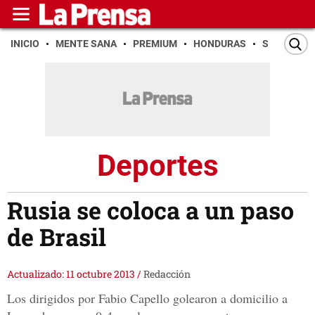
INICIO
MENTE SANA
PREMIUM
HONDURAS
SAN PEDR
Deportes
Rusia se coloca a un paso
de Brasil
Actualizado: 11 octubre 2013
/
Redacción
Los dirigidos por Fabio Capello golearon a domicilio a