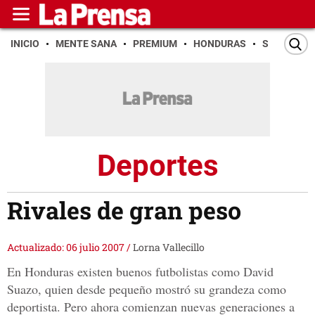
INICIO
MENTE SANA
PREMIUM
HONDURAS
SAN PEDR
Deportes
Rivales de gran peso
Actualizado: 06 julio 2007
/
Lorna Vallecillo
En Honduras existen buenos futbolistas como David
Suazo, quien desde pequeño mostró su grandeza como
deportista. Pero ahora comienzan nuevas generaciones a