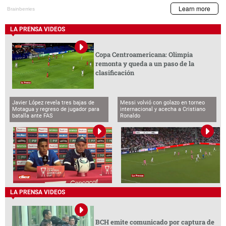
LA PRENSA VIDEOS
Copa Centroamericana: Olimpia
remonta y queda a un paso de la
clasificación
Javier López revela tres bajas de
Messi volvió con golazo en torneo
Motagua y regreso de jugador para
internacional y acecha a Cristiano
batalla ante FAS
Ronaldo
LA PRENSA VIDEOS
BCH emite comunicado por captura de