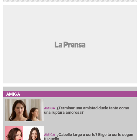
AMIGA
¿Terminar una amistad duele tanto como
AMIGA
una ruptura amorosa?
¿Cabello largo o corto? Elige tu corte según
AMIGA
tu cuello