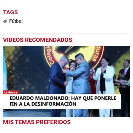
Fútbol
VIDEOS RECOMENDADOS
0
MIS TEMAS PREFERIDOS
seconds
of