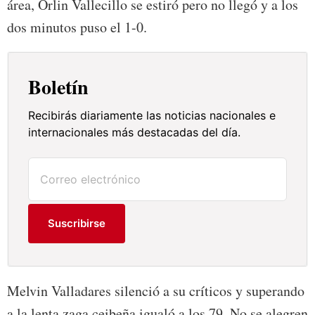
área, Orlin Vallecillo se estiró pero no llegó y a los
dos minutos puso el 1-0.
Boletín
Recibirás diariamente las noticias nacionales e
internacionales más destacadas del día.
Suscribirse
Melvin Valladares silenció a su críticos y superando
a la lenta zaga ceibeña igualó a los 79. No se alegren