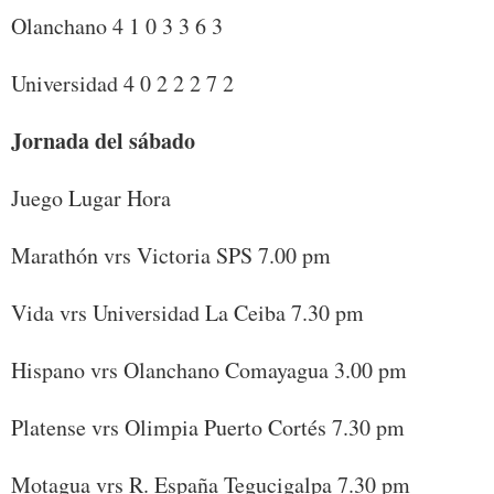
Olanchano 4 1 0 3 3 6 3
Universidad 4 0 2 2 2 7 2
Jornada del sábado
Juego Lugar Hora
Marathón vrs Victoria SPS 7.00 pm
Vida vrs Universidad La Ceiba 7.30 pm
Hispano vrs Olanchano Comayagua 3.00 pm
Platense vrs Olimpia Puerto Cortés 7.30 pm
Motagua vrs R. España Tegucigalpa 7.30 pm