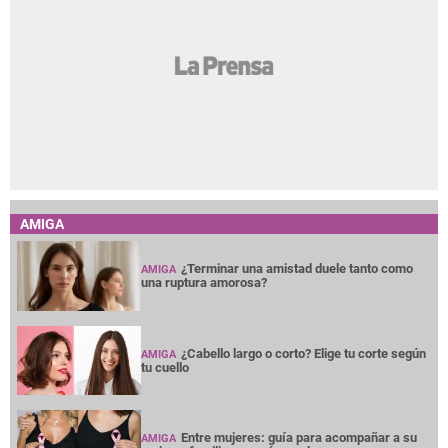
AMIGA
¿Terminar una amistad duele tanto como
AMIGA
una ruptura amorosa?
¿Cabello largo o corto? Elige tu corte según
AMIGA
tu cuello
Entre mujeres: guía para acompañar a su
AMIGA