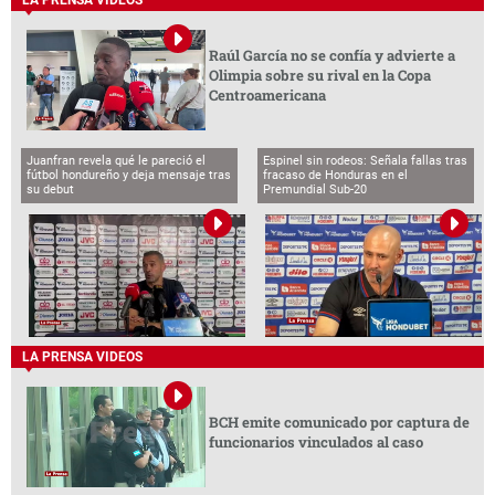
LA PRENSA VIDEOS
Raúl García no se confía y advierte a
Olimpia sobre su rival en la Copa
Centroamericana
Juanfran revela qué le pareció el
Espinel sin rodeos: Señala fallas tras
fútbol hondureño y deja mensaje tras
fracaso de Honduras en el
su debut
Premundial Sub-20
LA PRENSA VIDEOS
BCH emite comunicado por captura de
funcionarios vinculados al caso