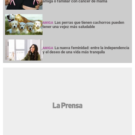
amiga o familiar con cáncer de mama
Las perras que tienen cachorros pueden
AMIGA
tener una vejez más saludable
La nueva feminidad: entre la independencia
AMIGA
y el deseo de una vida más tranquila