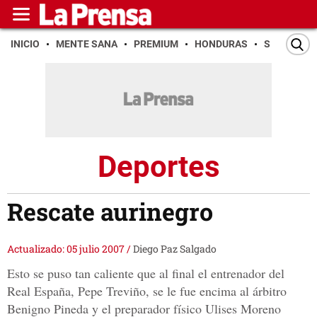
INICIO
MENTE SANA
PREMIUM
HONDURAS
SAN PEDR
Deportes
Rescate aurinegro
Actualizado: 05 julio 2007
/
Diego Paz Salgado
Esto se puso tan caliente que al final el entrenador del
Real España, Pepe Treviño, se le fue encima al árbitro
Benigno Pineda y el preparador físico Ulises Moreno