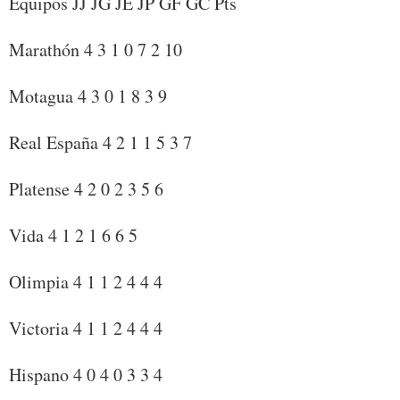
Equipos JJ JG JE JP GF GC Pts
Marathón 4 3 1 0 7 2 10
Motagua 4 3 0 1 8 3 9
Real España 4 2 1 1 5 3 7
Platense 4 2 0 2 3 5 6
Vida 4 1 2 1 6 6 5
Olimpia 4 1 1 2 4 4 4
Victoria 4 1 1 2 4 4 4
Hispano 4 0 4 0 3 3 4