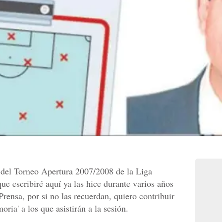
 del Torneo Apertura 2007/2008 de la Liga
e escribiré aquí ya las hice durante varios años
rensa, por si no las recuerdan, quiero contribuir
ria' a los que asistirán a la sesión.