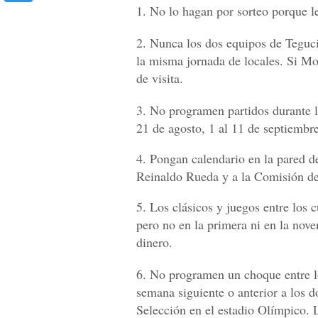
1. No lo hagan por sorteo porque l
2. Nunca los dos equipos de Teguc
la misma jornada de locales. Si M
de visita.
3. No programen partidos durante lo
21 de agosto, 1 al 11 de septiembre
4. Pongan calendario en la pared de
Reinaldo Rueda y a la Comisión de
5. Los clásicos y juegos entre los
pero no en la primera ni en la nov
dinero.
6. No programen un choque entre lo
semana siguiente o anterior a los d
Selección en el estadio Olímpico. 