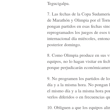
Tegucigalpa.
7. Las fechas de la Copa Sudameric
de Marathón y Olimpia por el Torn
pongan partidos en esas fechas sino
reprogramados los juegos de esos tr
internacional día miércoles, entonc
posterior domingo.
8. Como Olimpia produce en sus vis
equipos, no lo hagan visitar en fe
porque perjudicarán económicament
9. No programen los partidos de l
día y a la misma hora. No pongan l
el mismo día y a la misma hora por
verlos diferidos o en frecuencias qu
10. Obliguen a que los equipos ali