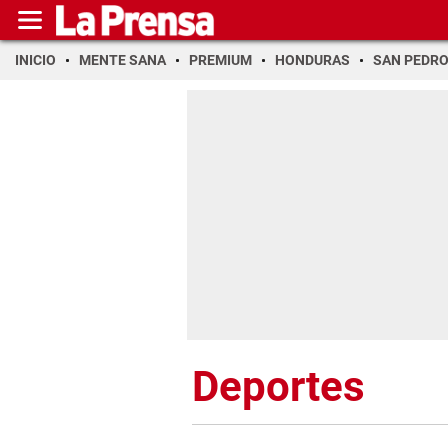
INICIO
MENTE SANA
PREMIUM
HONDURAS
SAN PEDR
Deportes