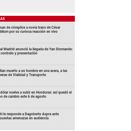
DAS
san de cómplice a novia trans de César
télum por su curiosa reacción en vivo
al Madrid anunció la llegada de Yan Diomande:
 contrato y presentación
llan muerto a un hombre en una acera, a las
ueras de Vialidad y Transporte
 dólar vuelve a subir en Honduras: así quedó el
po de cambio este 6 de agosto
H le responde a Dagoberto Aspra ante
puestas amenazas en audiencia