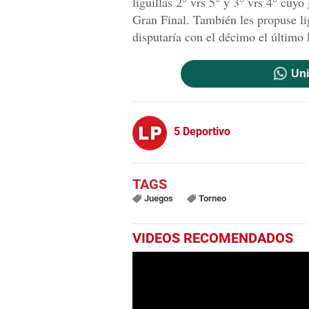
liguillas 2° vrs 5° y 3° vrs 4° cuyo
Gran Final. También les propuse lig
disputaría con el décimo el último 
Uni
5 Deportivo
Juegos
Torneo
VIDEOS RECOMENDADOS