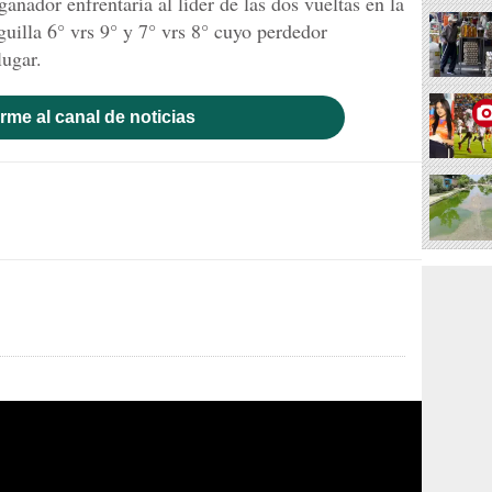
 ganador enfrentaría al líder de las dos vueltas en la
uilla 6° vrs 9° y 7° vrs 8° cuyo perdedor
lugar.
rme al canal de noticias