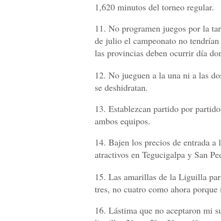
1,620 minutos del torneo regular.
11. No programen juegos por la tar
de julio el campeonato no tendrían 
las provincias deben ocurrir día d
12. No jueguen a la una ni a las do
se deshidratan.
13. Establezcan partido por partido
ambos equipos.
14. Bajen los precios de entrada a 
atractivos en Tegucigalpa y San Pe
15. Las amarillas de la Liguilla pa
tres, no cuatro como ahora porque n
16. Lástima que no aceptaron mi su