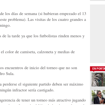
de los días de semana (si hubieran empezado el 13
este problema). Las visitas de los cuatro grandes a
omingo.
s de la tarde ya que los futbolistas rinden menos y
 el color de camiseta, calzoneta y medias de
los encuentros de inicio del torneo que no son
EN PORT
dro Sula.
ra perderse el siguiente partido deben ser máximo
ingún infractor sería castigado.
gerencia de tener un torneo más atractivo jugando