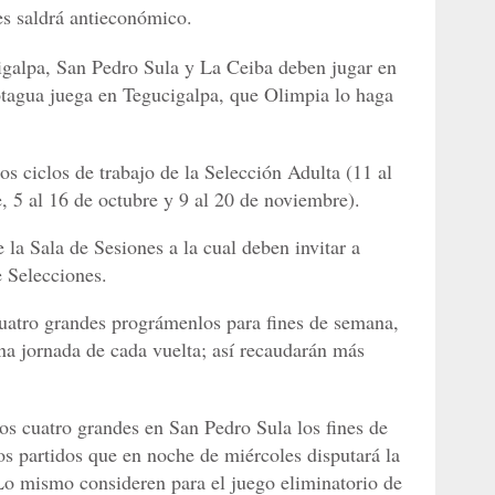
es saldrá antieconómico.
igalpa, San Pedro Sula y La Ceiba deben jugar en
otagua juega en Tegucigalpa, que Olimpia lo haga
s ciclos de trabajo de la Selección Adulta (11 al
, 5 al 16 de octubre y 9 al 20 de noviembre).
 la Sala de Sesiones a la cual deben invitar a
 Selecciones.
 cuatro grandes prográmenlos para fines de semana,
ena jornada de cada vuelta; así recaudarán más
s cuatro grandes en San Pedro Sula los fines de
os partidos que en noche de miércoles disputará la
Lo mismo consideren para el juego eliminatorio de