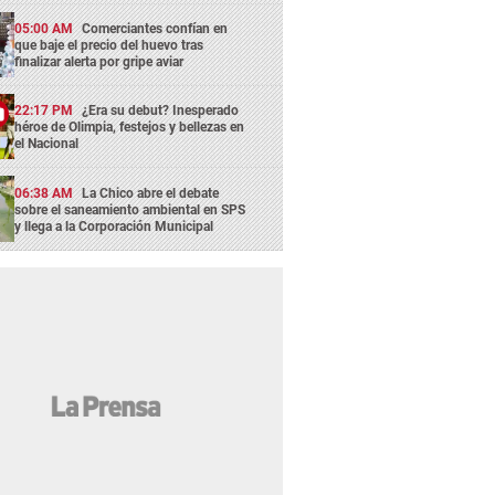
05:00 AM
Comerciantes confían en
que baje el precio del huevo tras
finalizar alerta por gripe aviar
22:17 PM
¿Era su debut? Inesperado
héroe de Olimpia, festejos y bellezas en
el Nacional
06:38 AM
La Chico abre el debate
sobre el saneamiento ambiental en SPS
y llega a la Corporación Municipal