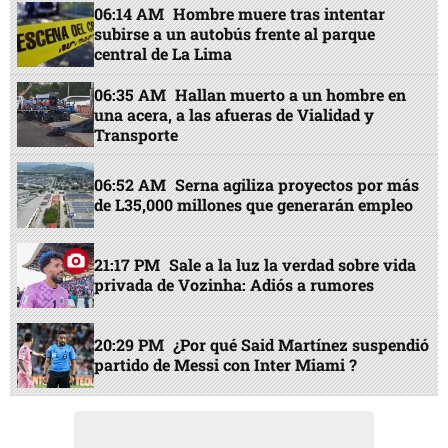
06:14 AM
Hombre muere tras intentar
subirse a un autobús frente al parque
central de La Lima
06:35 AM
Hallan muerto a un hombre en
una acera, a las afueras de Vialidad y
Transporte
06:52 AM
Serna agiliza proyectos por más
de L35,000 millones que generarán empleo
21:17 PM
Sale a la luz la verdad sobre vida
privada de Vozinha: Adiós a rumores
20:29 PM
¿Por qué Said Martínez suspendió
partido de Messi con Inter Miami ?