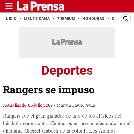
INICIO
MENTE SANA
PREMIUM
HONDURAS
SAN PEDR
Deportes
Rangers se impuso
Actualizado: 06 julio 2007
/
Marvin Javier Ávila
Rangers fue el gran ganador de uno de los clásicos del
béisbol menor contra Centauros en juegos efectuados en el
diamante Gabriel Gaborit de la colonia Los Álamos.