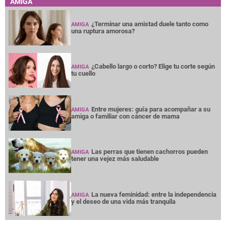
AMIGA
¿Terminar una amistad duele tanto como
AMIGA
una ruptura amorosa?
¿Cabello largo o corto? Elige tu corte según
AMIGA
tu cuello
Entre mujeres: guía para acompañar a su
AMIGA
amiga o familiar con cáncer de mama
Las perras que tienen cachorros pueden
AMIGA
tener una vejez más saludable
La nueva feminidad: entre la independencia
AMIGA
y el deseo de una vida más tranquila