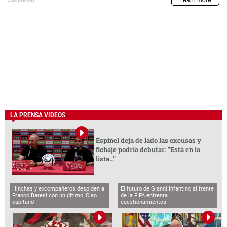
LA PRENSA VIDEOS
Espinel deja de lado las excusas y
fichaje podría debutar: "Está en la
lista..."
Hinchas y excompañeros despiden a
El futuro de Gianni Infantino al frente
Franco Baresi con un último 'Ciao
de la FIFA enfrenta
capitano'
cuestionamientos