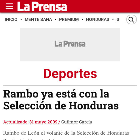
INICIO
MENTE SANA
PREMIUM
HONDURAS
SAN PEDR
Deportes
Rambo ya está con la
Selección de Honduras
Actualizado: 31 mayo 2009
/
Guilmor García
Rambo de León el volante de la Selección de Honduras