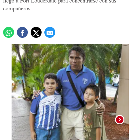
llegó a Fort Louderdale para concentrarse con sus
compañeros.