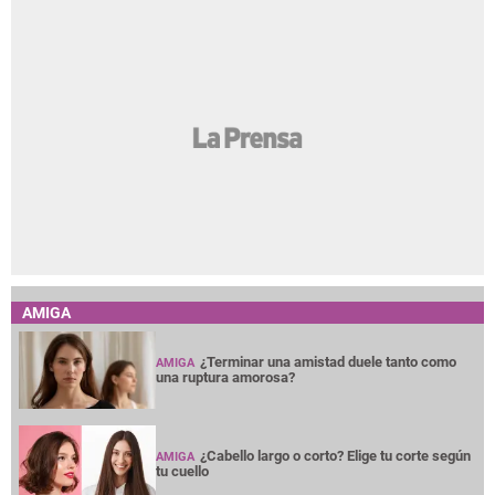
AMIGA
¿Terminar una amistad duele tanto como
AMIGA
una ruptura amorosa?
¿Cabello largo o corto? Elige tu corte según
AMIGA
tu cuello