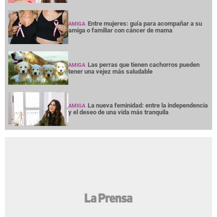
Entre mujeres: guía para acompañar a su
AMIGA
amiga o familiar con cáncer de mama
Las perras que tienen cachorros pueden
AMIGA
tener una vejez más saludable
La nueva feminidad: entre la independencia
AMIGA
y el deseo de una vida más tranquila