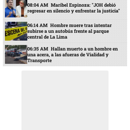
08:04 AM
Maribel Espinoza: "JOH debió
regresar en silencio y enfrentar la justicia"
06:14 AM
Hombre muere tras intentar
subirse a un autobús frente al parque
central de La Lima
06:35 AM
Hallan muerto a un hombre en
una acera, a las afueras de Vialidad y
Transporte