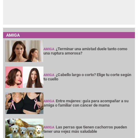
AMIGA
¿Terminar una amistad duele tanto como
AMIGA
una ruptura amorosa?
¿Cabello largo o corto? Elige tu corte según
AMIGA
tu cuello
Entre mujeres: guía para acompañar a su
AMIGA
amiga o familiar con cáncer de mama
Las perras que tienen cachorros pueden
AMIGA
tener una vejez más saludable