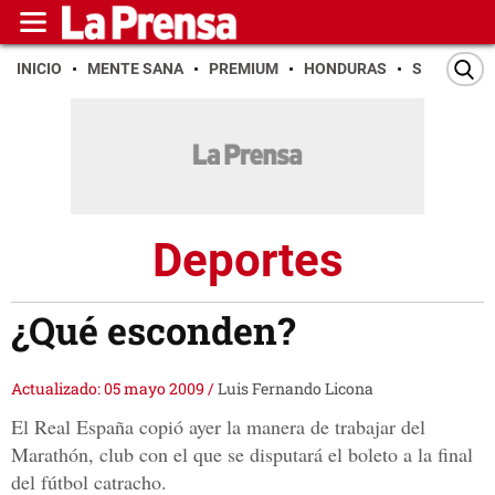
INICIO
MENTE SANA
PREMIUM
HONDURAS
SAN PEDR
Deportes
¿Qué esconden?
Actualizado: 05 mayo 2009
/
Luis Fernando Licona
El Real España copió ayer la manera de trabajar del
Marathón, club con el que se disputará el boleto a la final
del fútbol catracho.