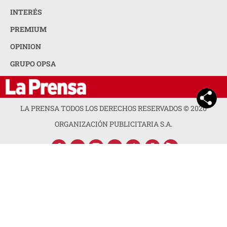
INTERÉS
PREMIUM
OPINION
GRUPO OPSA
LA PRENSA TODOS LOS DERECHOS RESERVADOS ©
2026
ORGANIZACIÓN PUBLICITARIA S.A.
ACERCA DE LA PRENSA
POLÍTICA DE PRIVACIDAD
CONTACTA CON NOSOTROS
NEWSLETTER
MAPA DEL SITIO
PREGUNTAS FRECUENTES