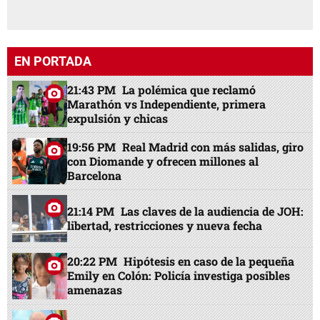
EN PORTADA
21:43 PM
La polémica que reclamó
Marathón vs Independiente, primera
expulsión y chicas
19:56 PM
Real Madrid con más salidas, giro
con Diomande y ofrecen millones al
Barcelona
21:14 PM
Las claves de la audiencia de JOH:
libertad, restricciones y nueva fecha
20:22 PM
Hipótesis en caso de la pequeña
Emily en Colón: Policía investiga posibles
amenazas