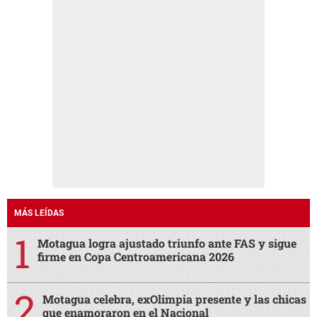
MÁS LEÍDAS
Motagua logra ajustado triunfo ante FAS y sigue
firme en Copa Centroamericana 2026
Motagua celebra, exOlimpia presente y las chicas
que enamoraron en el Nacional