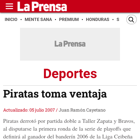
INICIO
MENTE SANA
PREMIUM
HONDURAS
SAN PEDR
Deportes
Piratas toma ventaja
Actualizado: 05 julio 2007
/
Juan Ramón Cayetano
Piratas derrotó por partida doble a Taller Zapata y Bravos,
al disputarse la primera ronda de la serie de playoffs que
definirá al ganador del banderín 2006 de la Liga Ceibeña