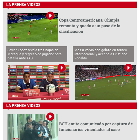
LA PRENSA VIDEOS
Copa Centroamericana: Olimpia
remonta y queda a un paso de la
clasificación
Javier López revela tres bajas de
Messi volvió con golazo en torneo
Motagua y regreso de jugador para
internacional y acecha a Cristiano
batalla ante FAS
Ronaldo
LA PRENSA VIDEOS
BCH emite comunicado por captura de
funcionarios vinculados al caso